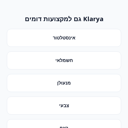
Klarya גם למקצועות דומים
אינסטלטור
חשמלאי
מנעולן
צבעי
רצף