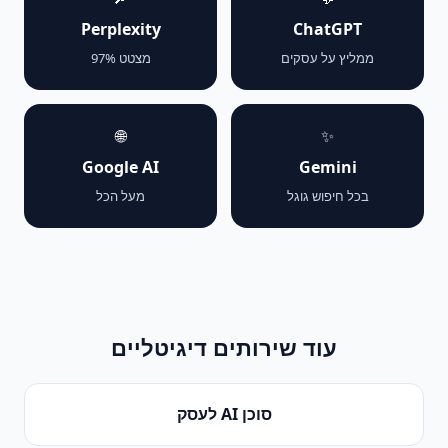
Perplexity
ChatGPT
ממליץ על עסקים
מצטט 97%
🌐
✨
Google AI
Gemini
בכל חיפוש גוגל
מעל הכל
עוד שירותים דיגיטליים
סוכן AI לעסק