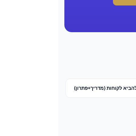
הביא לקוחות (מדריך+פתרון)