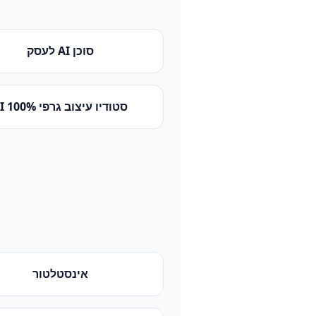
סוכן AI לעסק
סטודיו עיצוב גרפי 100% AI
אינסטלטור