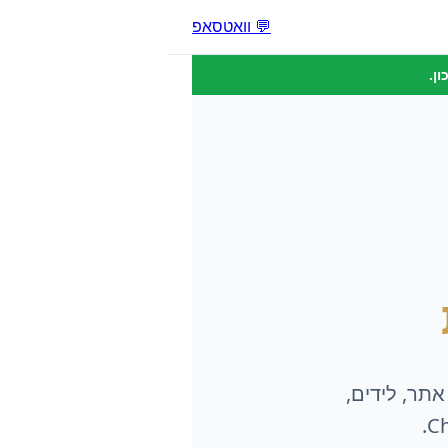
💬 וואטסאפ
ן.
אתר, לידים,