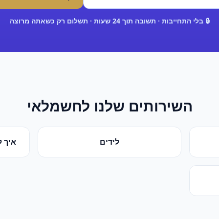
🔒 בלי התחייבות · תשובה תוך 24 שעות · תשלום רק כשאתה מרוצה
השירותים שלנו ל
חשמלאי
לידים
איך ל