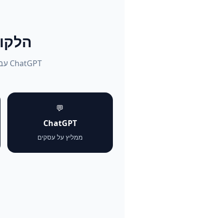
הלקוחות שו
💬
ChatGPT
ממליץ על עסקים