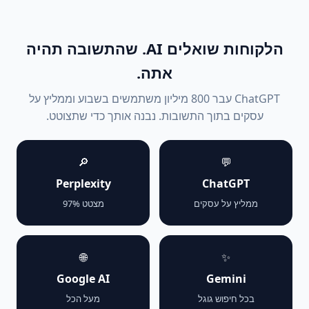
הלקוחות שואלים AI. שהתשובה תהיה
אתה.
ChatGPT עבר 800 מיליון משתמשים בשבוע וממליץ על
עסקים בתוך התשובות. נבנה אותך כדי שתצוטט.
🔎
💬
Perplexity
ChatGPT
ממליץ על עסקים
מצטט 97%
🌐
✨
Google AI
Gemini
בכל חיפוש גוגל
מעל הכל