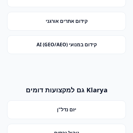
קידום אתרים אורגני
קידום במנועי AI (GEO/AEO)
Klarya גם למקצועות דומים
יזם נדל"ן
ניהול נכסים