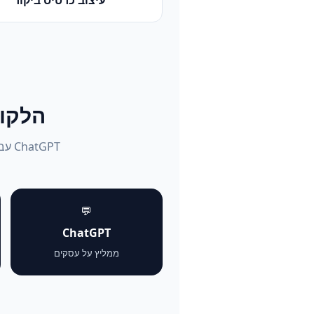
הלקוחות שו
💬
ChatGPT
ממליץ על עסקים