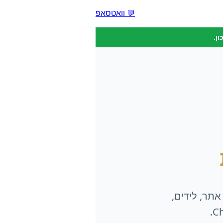
💬 וואטסאפ
ן.
אתר, לידים,