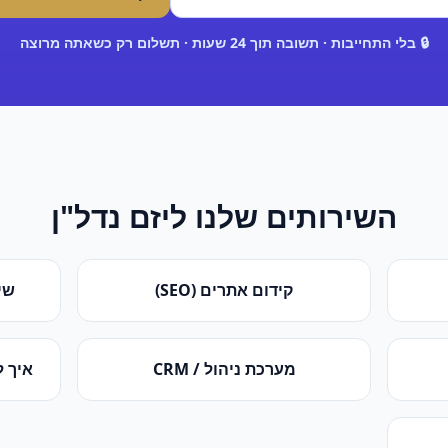
🔒 בלי התחייבות · תשובה תוך 24 שעות · תשלום רק כשאתה מרוצה
השירותים שלנו ל
יזם נדל"ן
קידום אתרים (SEO)
שי
מערכת ניהול / CRM
איך ל