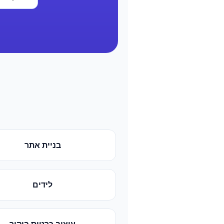
בניית אתר
לידים
עיצוב כרטיס ביקור