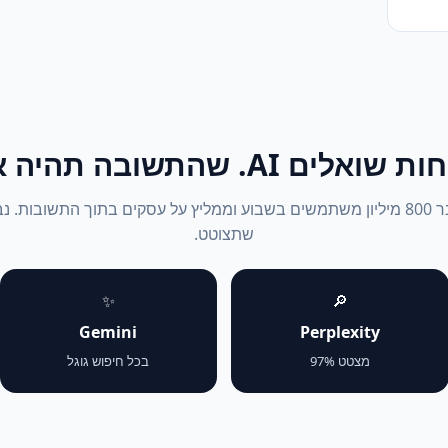
אלים AI. שהתשובה תהיה אתה.
ChatGPT עבר 800 מיליון משתמשים בשבוע וממליץ על עסקים בתוך התשובות. 
שתצוטט.
✨
🔎
Gemini
Perplexity
מצטט 97%
בכל חיפוש גוגל