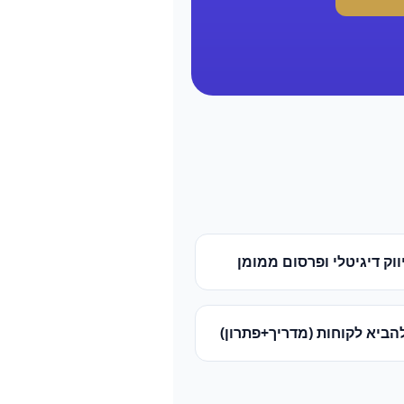
ווק דיגיטלי ופרסום ממומן
הביא לקוחות (מדריך+פתרון)