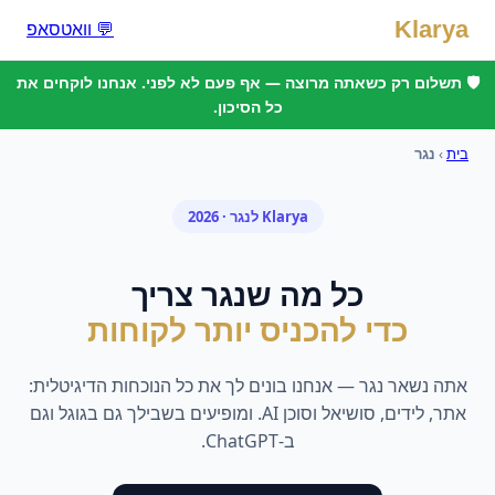
Klarya
💬 וואטסאפ
🛡️ תשלום רק כשאתה מרוצה — אף פעם לא לפני. אנחנו לוקחים את
כל הסיכון.
בית
›
נגר
Klarya ל
נגר
· 2026
כל מה ש
נגר
צריך
כדי להכניס יותר לקוחות
אתה נשאר
נגר
— אנחנו בונים לך את כל הנוכחות הדיגיטלית:
אתר, לידים, סושיאל וסוכן AI. ומופיעים בשבילך גם בגוגל וגם
ב-ChatGPT.