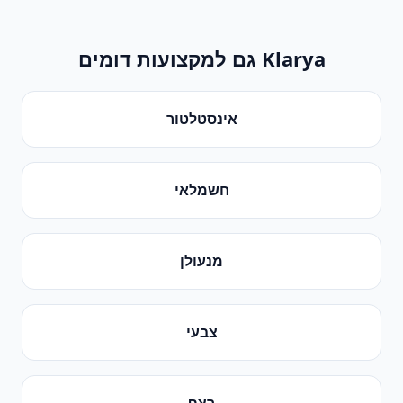
Klarya גם למקצועות דומים
אינסטלטור
חשמלאי
מנעולן
צבעי
רצף