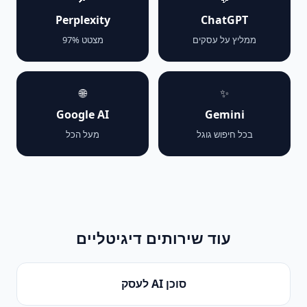
Perplexity
ChatGPT
ממליץ על עסקים
מצטט 97%
🌐
✨
Google AI
Gemini
בכל חיפוש גוגל
מעל הכל
עוד שירותים דיגיטליים
סוכן AI לעסק