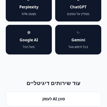
Perplexity
ChatGPT
ממליץ על עסקים
מצטט 97%
🌐
✨
Google AI
Gemini
בכל חיפוש גוגל
מעל הכל
עוד שירותים דיגיטליים
סוכן AI לעסק