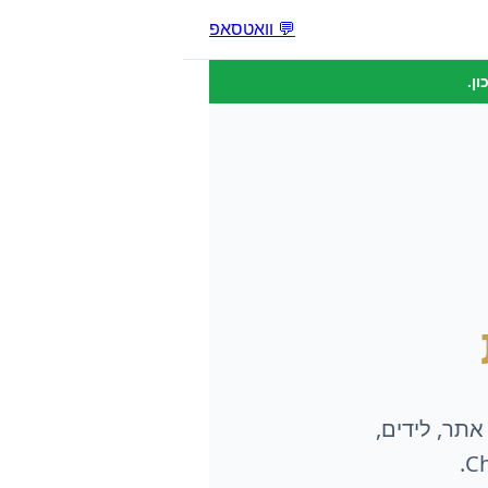
💬 וואטסאפ
ן.
אתר, לידים,