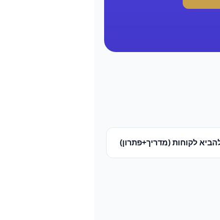
הביא לקוחות (מדריך+פתרון)