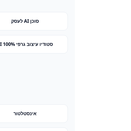
סוכן AI לעסק
סטודיו עיצוב גרפי 100% AI
אינסטלטור