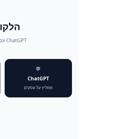
הלקוחות שו
💬
ChatGPT
ממליץ על עסקים