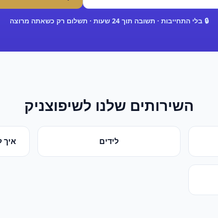
🔒 בלי התחייבות · תשובה תוך 24 שעות · תשלום רק כשאתה מרוצה
השירותים שלנו ל
שיפוצניק
לידים
איך ל