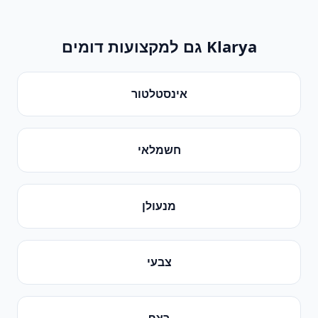
Klarya גם למקצועות דומים
אינסטלטור
חשמלאי
מנעולן
צבעי
רצף