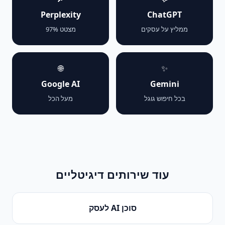
Perplexity
ChatGPT
ממליץ על עסקים
מצטט 97%
🌐
✨
Google AI
Gemini
בכל חיפוש גוגל
מעל הכל
עוד שירותים דיגיטליים
סוכן AI לעסק