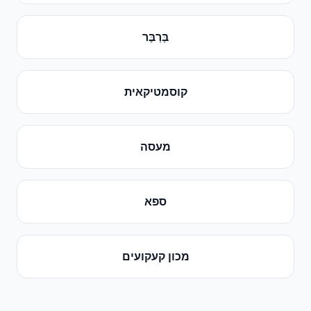
בַּרְבֶּר
קוסמטיקאית
מעסה
ספא
מכון קעקועים