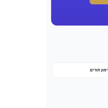
מון תורים