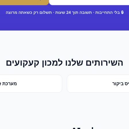
🔒 בלי התחייבות · תשובה תוך 24 שעות · תשלום רק כשאתה מרוצה
השירותים שלנו ל
מכון קעקועים
ס ביקור
מערכת זי