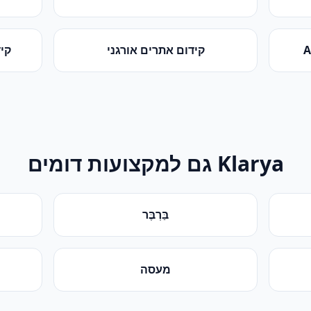
קידום אתרים אורגני
קידום
Klarya גם למקצועות דומים
בַּרְבֶּר
מעסה