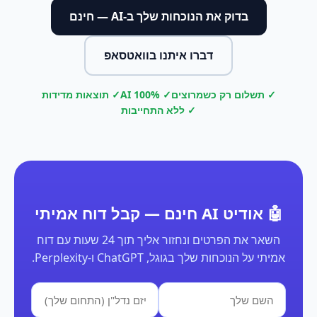
בדוק את הנוכחות שלך ב-AI — חינם
דברו איתנו בוואטסאפ
✓ תשלום רק כשמרוצים
✓ 100% AI
✓ תוצאות מדידות
✓ ללא התחייבות
🤖 אודיט AI חינם — קבל דוח אמיתי
השאר את הפרטים ונחזור אליך תוך 24 שעות עם דוח
אמיתי על הנוכחות שלך בגוגל, ChatGPT ו-Perplexity.