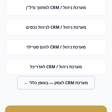
מערכת ניהול / CRM
ל
מתווך נדל"ן
מערכת ניהול / CRM
ל
ניהול נכסים
מערכת ניהול / CRM
ל
הום סטיילר
מערכת ניהול / CRM
ל
אדריכל
מערכת CRM לעסק
— באופן כללי ←