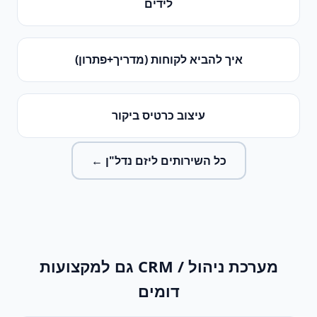
לידים
איך להביא לקוחות (מדריך+פתרון)
עיצוב כרטיס ביקור
כל השירותים ל
יזם נדל"ן
←
מערכת ניהול / CRM
גם למקצועות
דומים