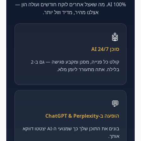
100% AI. מה שאצל אחרים לוקח חודשים ועולה הון —
אצלנו מהיר, מדיד וזול יותר.
🤖
סוכן AI 24/7
קולט כל פנייה, מסנן ומקבע פגישה — גם ב-2
בלילה. אתה מתעורר ליומן מלא.
💬
הופעה ב-ChatGPT & Perplexity
בונים את התוכן שלך כך שמנועי ה-AI יצטטו דווקא
אותך.