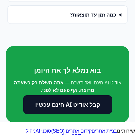
כמה זמן עד תוצאות?
בוא נמלא לך את היומן
אודיט AI חינם. ואל תשכח —
אתה משלם רק כשאתה
מרוצה. אף פעם לא לפני.
קבל אודיט AI חינם עכשיו
שירותים
בניית אתרים
קידום אתרים (SEO)
סוכני AI
ניהול