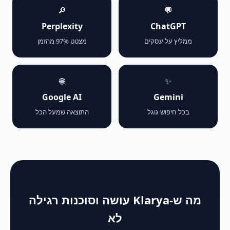
🔎
💬
Perplexity
ChatGPT
ממליץ על עסקים
מצטט 97% מהזמן
🌐
✨
Google AI
Gemini
בכל חיפוש גוגל
התוצאה שמעל הכל
מה ש-Klarya עושה וסוכנות רגילה
לא