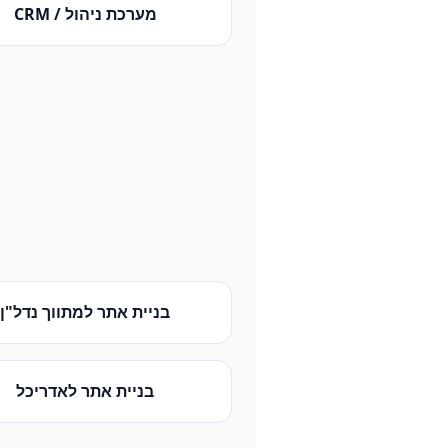
מערכת ניהול / CRM
בניית אתר
ל
מתווך נדל"ן
בניית אתר
ל
אדריכל