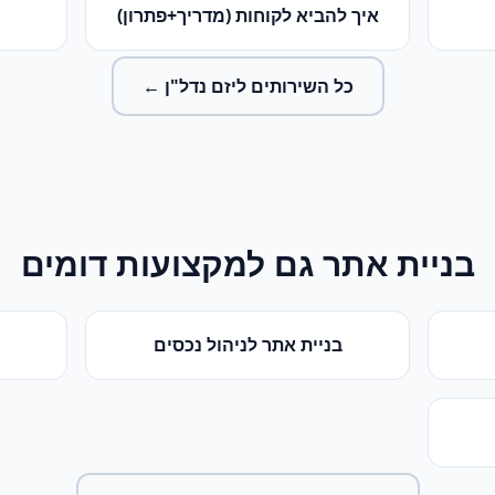
איך להביא לקוחות (מדריך+פתרון)
כל השירותים ל
יזם נדל"ן
←
בניית אתר
גם למקצועות דומים
בניית אתר
ל
ניהול נכסים