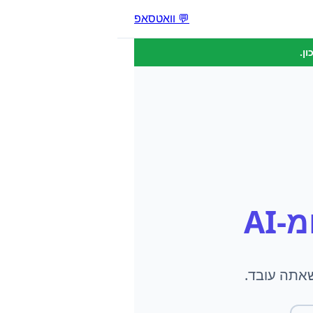
💬 וואטסאפ
ן.
-AI
שאתה עובד.