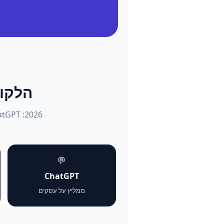
הלקוחות שו
💬
ChatGPT
ממליץ על עסקים