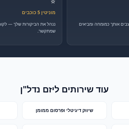
⭐
מוניטין 5 כוכבים
בים אותך כמומחה ומביאים
ננהל את הביקורות שלך — לקוח 
שמתקשר.
עוד שירותים ל
יזם נדל"ן
שיווק דיגיטלי ופרסום ממומן