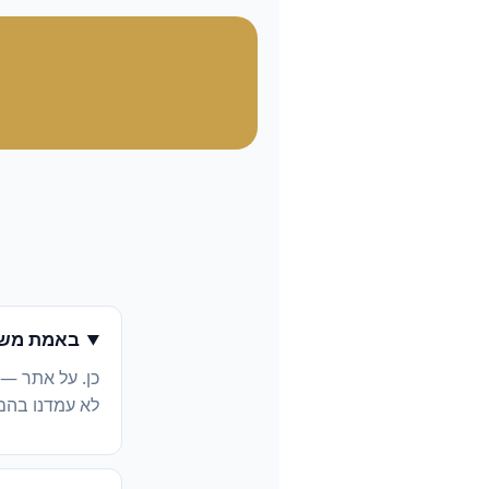
באמת משל
כן. על אתר —
לא עמדנו בהם