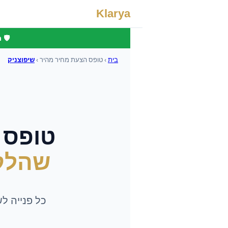
Klarya
🛡️
בית
›
טופס הצעת מחיר מהיר
›
שיפוצניק
טופס 
שהלק
כל פנייה ל