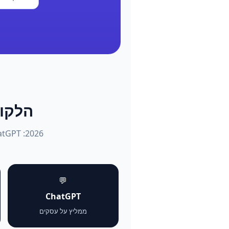
הלקוחות שו
💬
ChatGPT
ממליץ על עסקים