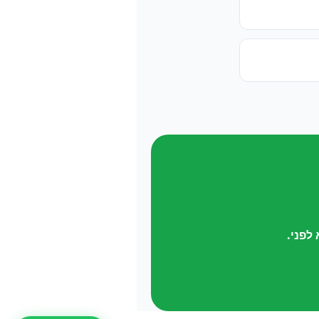
לפני.