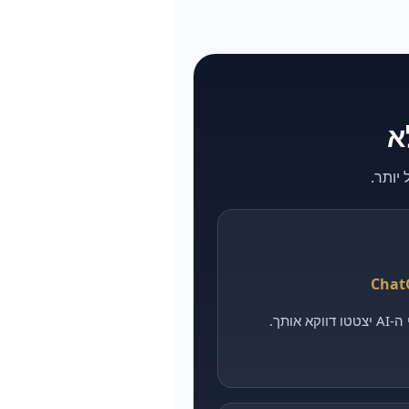
אותך.