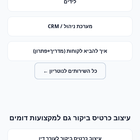
לידים
מערכת ניהול / CRM
איך להביא לקוחות (מדריך+פתרון)
כל השירותים ל
נוטריון
←
עיצוב כרטיס ביקור
גם למקצועות דומים
עיצוב כרטיס ביקור
ל
עורך דין