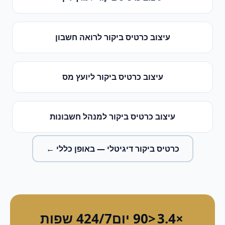
עיצוב כרטיס ביקור
ל
רואה חשבון
עיצוב כרטיס ביקור
ל
יועץ מס
עיצוב כרטיס ביקור
ל
מנהל חשבונות
כרטיס ביקור דיגיטלי
— באופן כללי ←
×3.4
<90 יום
24/7
4 שפות