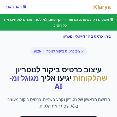
Klarya
💬 וואטסאפ
🛡️ תשלום רק כשאתה מרוצה — אף פעם לא לפני. אנחנו לוקחים את
כל הסיכון.
בית
›
כרטיס ביקור דיגיטלי
›
נוטריון
עיצוב כרטיס ביקור
ל
נוטריון
· 2026
עיצוב כרטיס ביקור
ל
נוטריון
שהלקוחות
יגיעו אליך
מגוגל ומ-
AI
הרושם הראשון של נוטריון נקבע בשנייה. כרטיס ביקור מעוצב
ב-AI שסוגר את הלקוח.