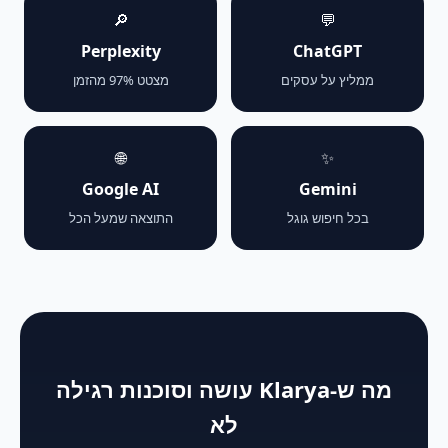
🔎
💬
Perplexity
ChatGPT
ממליץ על עסקים
מצטט 97% מהזמן
🌐
✨
Google AI
Gemini
בכל חיפוש גוגל
התוצאה שמעל הכל
מה ש-Klarya עושה וסוכנות רגילה
לא