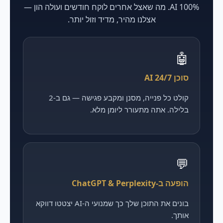
100% AI. מה שאצל אחרים לוקח חודשים ועולה הון —
אצלנו מהיר, מדיד וזול יותר.
🤖
סוכן AI 24/7
קולט כל פנייה, מסנן ומקבע פגישה — גם ב-2
בלילה. אתה מתעורר ליומן מלא.
💬
הופעה ב-ChatGPT & Perplexity
בונים את התוכן שלך כך שמנועי ה-AI יצטטו דווקא
אותך.