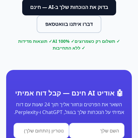
בדוק את הנוכחות שלך ב-AI — חינם
דברו איתנו בוואטסאפ
✓ תשלום רק כשמרוצים
✓ 100% AI
✓ תוצאות מדידות
✓ ללא התחייבות
🤖 אודיט AI חינם — קבל דוח אמיתי
השאר את הפרטים ונחזור אליך תוך 24 שעות עם דוח
אמיתי על הנוכחות שלך בגוגל, ChatGPT ו-Perplexity.