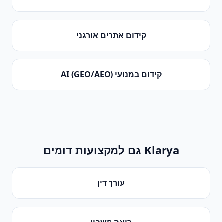
קידום אתרים אורגני
קידום במנועי AI (GEO/AEO)
Klarya גם למקצועות דומים
עורך דין
רואה חשבון