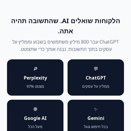
הלקוחות שואלים AI. שהתשובה תהיה
אתה.
ChatGPT עבר 800 מיליון משתמשים בשבוע וממליץ על
עסקים בתוך התשובות. נבנה אותך כדי שתצוטט.
🔎
💬
Perplexity
ChatGPT
ממליץ על עסקים
מצטט 97%
🌐
✨
Google AI
Gemini
בכל חיפוש גוגל
מעל הכל