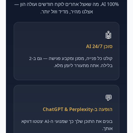
100% AI. מה שאצל אחרים לוקח חודשים ועולה הון —
אצלנו מהיר, מדיד וזול יותר.
🤖
סוכן AI 24/7
קולט כל פנייה, מסנן ומקבע פגישה — גם ב-2
בלילה. אתה מתעורר ליומן מלא.
💬
הופעה ב-ChatGPT & Perplexity
בונים את התוכן שלך כך שמנועי ה-AI יצטטו דווקא
אותך.