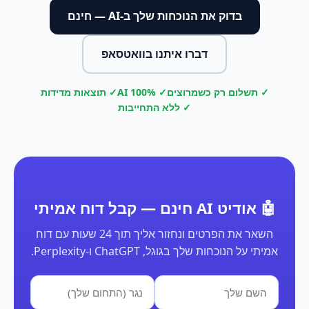
בדוק את הנוכחות שלך ב-AI — חינם
דברו איתנו בוואטסאפ
✓ תשלום רק כשמרוצים
✓ 100% AI
✓ תוצאות מדידות
✓ ללא התחייבות
🤖 אודיט AI חינם — קבל דוח אמיתי
השאר את הפרטים ונחזור אליך תוך 24 שעות עם דוח
אמיתי על הנוכחות שלך בגוגל, ChatGPT ו-Perplexity.