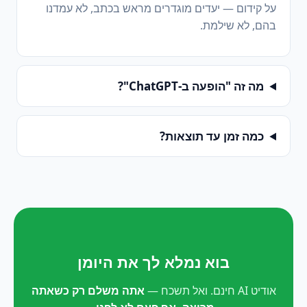
על קידום — יעדים מוגדרים מראש בכתב, לא עמדנו
בהם, לא שילמת.
מה זה "הופעה ב-ChatGPT"?
כמה זמן עד תוצאות?
בוא נמלא לך את היומן
אודיט AI חינם. ואל תשכח —
אתה משלם רק כשאתה