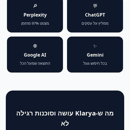
🔎
💬
Perplexity
ChatGPT
ממליץ על עסקים
מצטט 97% מהזמן
🌐
✨
Google AI
Gemini
בכל חיפוש גוגל
התוצאה שמעל הכל
מה ש-Klarya עושה וסוכנות רגילה
לא