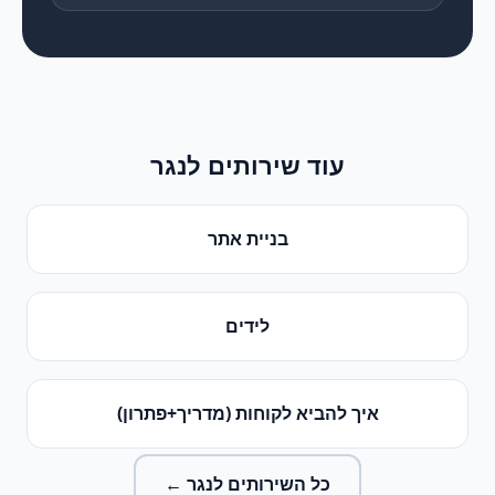
עוד שירותים ל
נגר
בניית אתר
לידים
איך להביא לקוחות (מדריך+פתרון)
כל השירותים ל
נגר
←