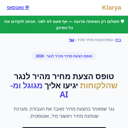
Klarya
💬 וואטסאפ
🛡️ תשלום רק כשאתה מרוצה — אף פעם לא לפני. אנחנו לוקחים את
כל הסיכון.
בית
›
טופס הצעת מחיר מהיר
›
נגר
טופס הצעת מחיר מהיר
ל
נגר
· 2026
טופס הצעת מחיר מהיר
ל
נגר
שהלקוחות
יגיעו אליך
מגוגל ומ-
AI
נגר שמאחר בהצעת מחיר מאבד את העבודה. מערכת
שנותנת מחיר ראשוני מיד, אוטומטית.