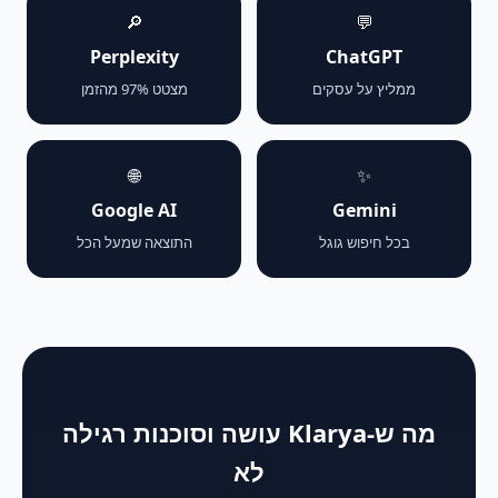
🔎
💬
Perplexity
ChatGPT
ממליץ על עסקים
מצטט 97% מהזמן
🌐
✨
Google AI
Gemini
בכל חיפוש גוגל
התוצאה שמעל הכל
מה ש-Klarya עושה וסוכנות רגילה
לא