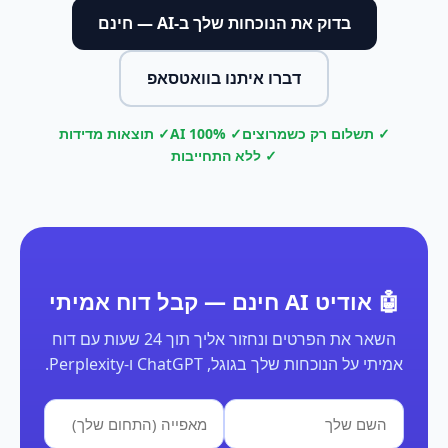
בדוק את הנוכחות שלך ב-AI — חינם
דברו איתנו בוואטסאפ
✓ תשלום רק כשמרוצים
✓ 100% AI
✓ תוצאות מדידות
✓ ללא התחייבות
🤖 אודיט AI חינם — קבל דוח אמיתי
השאר את הפרטים ונחזור אליך תוך 24 שעות עם דוח
אמיתי על הנוכחות שלך בגוגל, ChatGPT ו-Perplexity.