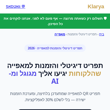
Klarya
💬 וואטסאפ
🛡️ תשלום רק כשאתה מרוצה — אף פעם לא לפני. אנחנו לוקחים את
כל הסיכון.
בית
›
תפריט דיגיטלי והזמנות
›
מאפייה
תפריט דיגיטלי והזמנות
ל
מאפייה
· 2026
תפריט דיגיטלי והזמנות
ל
מאפייה
שהלקוחות
יגיעו אליך
מגוגל ומ-
AI
תפריט QR למאפייה שמתעדכן בלחיצה, ומערכת הזמנות
ישירה — בלי לשלם 30% לאפליקציות.