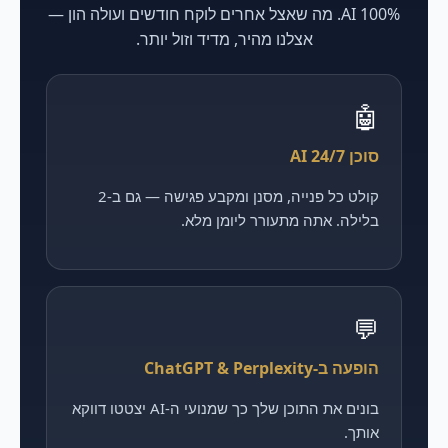
100% AI. מה שאצל אחרים לוקח חודשים ועולה הון —
אצלנו מהיר, מדיד וזול יותר.
🤖
סוכן AI 24/7
קולט כל פנייה, מסנן ומקבע פגישה — גם ב-2
בלילה. אתה מתעורר ליומן מלא.
💬
הופעה ב-ChatGPT & Perplexity
בונים את התוכן שלך כך שמנועי ה-AI יצטטו דווקא
אותך.