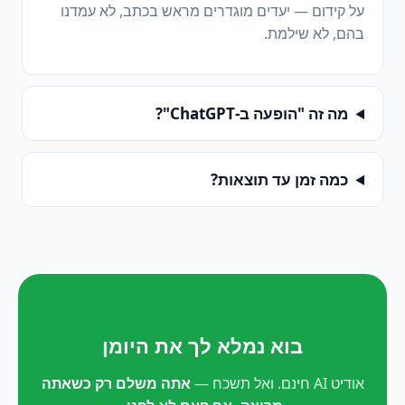
על קידום — יעדים מוגדרים מראש בכתב, לא עמדנו
בהם, לא שילמת.
מה זה "הופעה ב-ChatGPT"?
כמה זמן עד תוצאות?
בוא נמלא לך את היומן
אודיט AI חינם. ואל תשכח —
אתה משלם רק כשאתה