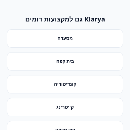
Klarya גם למקצועות דומים
מסעדה
בית קפה
קונדיטוריה
קייטרינג
פוד טראק