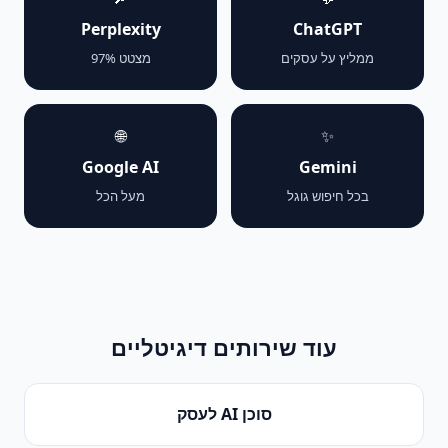
Perplexity
ChatGPT
ממליץ על עסקים
מצטט 97%
🌐
✨
Google AI
Gemini
בכל חיפוש גוגל
מעל הכל
עוד שירותים דיגיטליים
סוכן AI לעסק