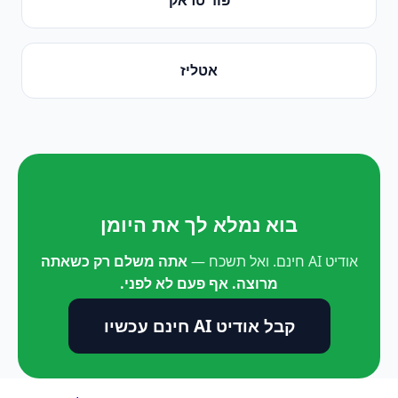
אטליז
בוא נמלא לך את היומן
אודיט AI חינם. ואל תשכח —
אתה משלם רק כשאתה
מרוצה. אף פעם לא לפני.
קבל אודיט AI חינם עכשיו