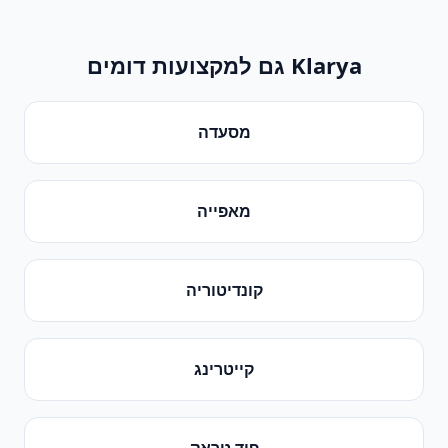
Klarya גם למקצועות דומים
מסעדה
מאפייה
קונדיטוריה
קייטרינג
פוד טראק