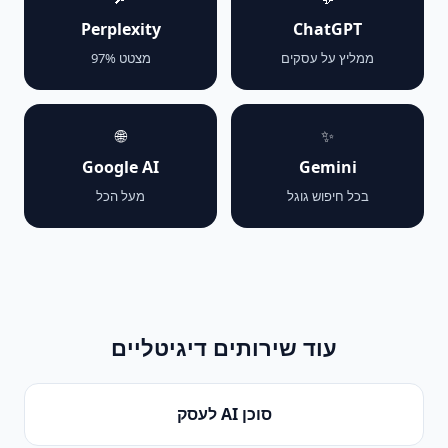
Perplexity
ChatGPT
ממליץ על עסקים
מצטט 97%
🌐
✨
Google AI
Gemini
בכל חיפוש גוגל
מעל הכל
עוד שירותים דיגיטליים
סוכן AI לעסק