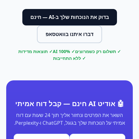
בדוק את הנוכחות שלך ב-AI — חינם
דברו איתנו בוואטסאפ
✓ תשלום רק כשמרוצים
✓ 100% AI
✓ תוצאות מדידות
✓ ללא התחייבות
🤖 אודיט AI חינם — קבל דוח אמיתי
השאר את הפרטים ונחזור אליך תוך 24 שעות עם דוח
אמיתי על הנוכחות שלך בגוגל, ChatGPT ו-Perplexity.