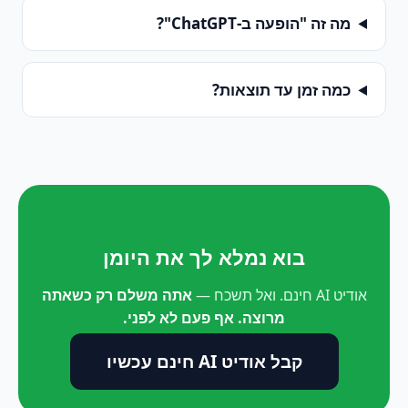
מה זה "הופעה ב-ChatGPT"?
כמה זמן עד תוצאות?
בוא נמלא לך את היומן
אודיט AI חינם. ואל תשכח —
אתה משלם רק כשאתה
מרוצה. אף פעם לא לפני.
קבל אודיט AI חינם עכשיו