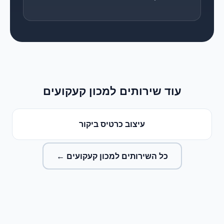
עוד שירותים ל
מכון קעקועים
עיצוב כרטיס ביקור
כל השירותים ל
מכון קעקועים
←