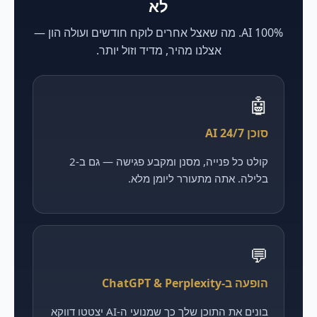
לא
100% AI. מה שאצל אחרים לוקח חודשים ועולה הון —
אצלנו מהיר, מדיד וזול יותר.
🤖
סוכן AI 24/7
קולט כל פנייה, מסנן ומקבע פגישה — גם ב-2
בלילה. אתה מתעורר ליומן מלא.
💬
הופעה ב-ChatGPT & Perplexity
בונים את התוכן שלך כך שמנועי ה-AI יצטטו דווקא