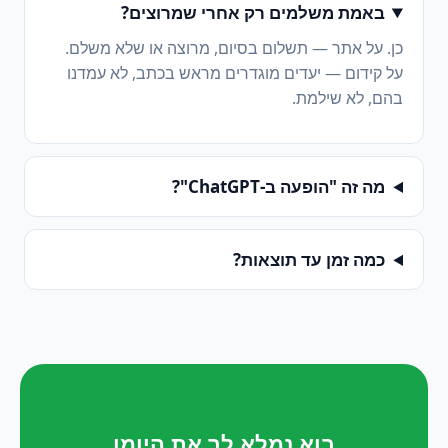
באמת משלמים רק אחרי שמרוצים?
כן. על אתר — תשלום בסיום, מרוצה או שלא משלם.
על קידום — יעדים מוגדרים מראש בכתב, לא עמדנו
בהם, לא שילמת.
מה זה "הופעה ב-ChatGPT"?
כמה זמן עד תוצאות?
בוא נמלא לך את היומן