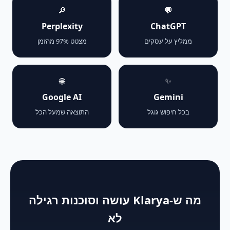
🔎
💬
Perplexity
ChatGPT
ממליץ על עסקים
מצטט 97% מהזמן
🌐
✨
Google AI
Gemini
בכל חיפוש גוגל
התוצאה שמעל הכל
מה ש-Klarya עושה וסוכנות רגילה
לא