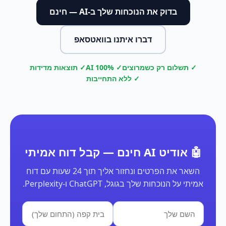
בדוק את הנוכחות שלך ב-AI — חינם
דברו איתנו בוואטסאפ
✓ תשלום רק כשמרוצים
✓ 100% AI
✓ תוצאות מדידות
✓ ללא התחייבות
🤖 אודיט AI חינם — קבל דוח אמיתי
השאר את הפרטים ונחזור אליך תוך 24 שעות עם דוח
אמיתי על הנוכחות שלך בגוגל, ChatGPT ו-Perplexity.