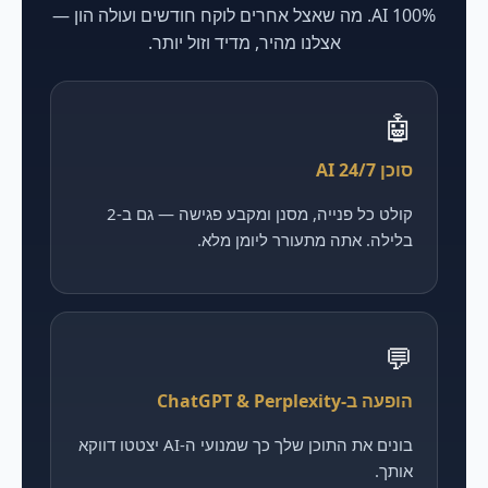
100% AI. מה שאצל אחרים לוקח חודשים ועולה הון —
אצלנו מהיר, מדיד וזול יותר.
🤖
סוכן AI 24/7
קולט כל פנייה, מסנן ומקבע פגישה — גם ב-2
בלילה. אתה מתעורר ליומן מלא.
💬
הופעה ב-ChatGPT & Perplexity
בונים את התוכן שלך כך שמנועי ה-AI יצטטו דווקא
אותך.