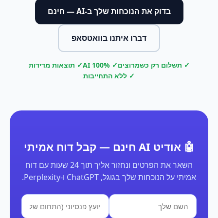
בדוק את הנוכחות שלך ב-AI — חינם
דברו איתנו בוואטסאפ
✓ תשלום רק כשמרוצים
✓ 100% AI
✓ תוצאות מדידות
✓ ללא התחייבות
🤖 אודיט AI חינם — קבל דוח אמיתי
השאר את הפרטים ונחזור אליך תוך 24 שעות עם דוח
אמיתי על הנוכחות שלך בגוגל, ChatGPT ו-Perplexity.