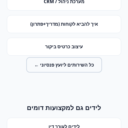
מערכת ניהול / CRM
איך להביא לקוחות (מדריך+פתרון)
עיצוב כרטיס ביקור
כל השירותים ל
יועץ פנסיוני
←
לידים
גם למקצועות דומים
לידים
ל
עורך דין