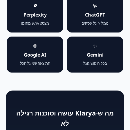
🔎
💬
Perplexity
ChatGPT
ממליץ על עסקים
מצטט 97% מהזמן
🌐
✨
Google AI
Gemini
בכל חיפוש גוגל
התוצאה שמעל הכל
מה ש-Klarya עושה וסוכנות רגילה
לא