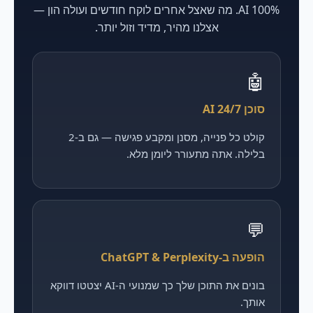
100% AI. מה שאצל אחרים לוקח חודשים ועולה הון —
אצלנו מהיר, מדיד וזול יותר.
🤖
סוכן AI 24/7
קולט כל פנייה, מסנן ומקבע פגישה — גם ב-2
בלילה. אתה מתעורר ליומן מלא.
💬
הופעה ב-ChatGPT & Perplexity
בונים את התוכן שלך כך שמנועי ה-AI יצטטו דווקא
אותך.