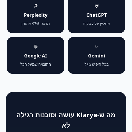
🔎
💬
Perplexity
ChatGPT
ממליץ על עסקים
מצטט 97% מהזמן
🌐
✨
Google AI
Gemini
בכל חיפוש גוגל
התוצאה שמעל הכל
מה ש-Klarya עושה וסוכנות רגילה
לא