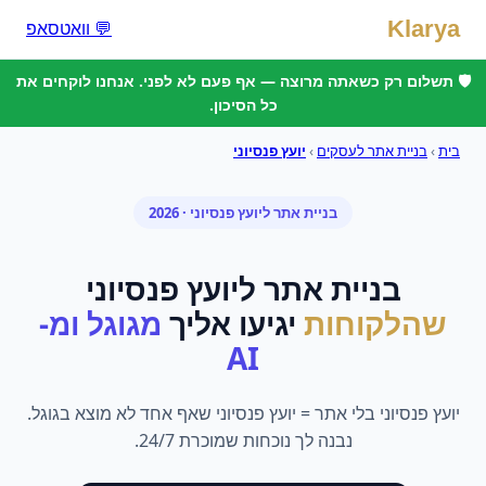
Klarya
💬 וואטסאפ
🛡️ תשלום רק כשאתה מרוצה — אף פעם לא לפני. אנחנו לוקחים את
כל הסיכון.
בית
›
בניית אתר לעסקים
›
יועץ פנסיוני
בניית אתר
ל
יועץ פנסיוני
· 2026
בניית אתר
ל
יועץ פנסיוני
שהלקוחות
יגיעו אליך
מגוגל ומ-
AI
יועץ פנסיוני בלי אתר = יועץ פנסיוני שאף אחד לא מוצא בגוגל.
נבנה לך נוכחות שמוכרת 24/7.