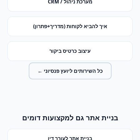
מערכת ניהול / CRM
איך להביא לקוחות (מדריך+פתרון)
עיצוב כרטיס ביקור
כל השירותים ל
יועץ פנסיוני
←
בניית אתר
גם למקצועות דומים
בניית אתר
ל
עורך דין