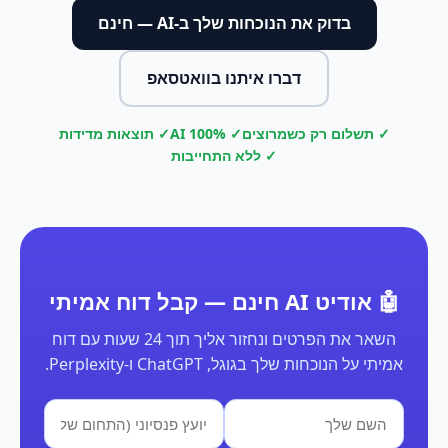
בדוק את הנוכחות שלך ב-AI — חינם
דברו איתנו בוואטסאפ
✓ תשלום רק כשמרוצים
✓ 100% AI
✓ תוצאות מדידות
✓ ללא התחייבות
🤖 אודיט AI חינם — קבל דוח אמיתי
השאר את הפרטים ונחזור אליך תוך 24 שעות עם דוח
אמיתי על הנוכחות שלך בגוגל, ChatGPT ו-Perplexity.