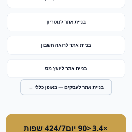
בניית אתר
ל
נוטריון
בניית אתר
ל
רואה חשבון
בניית אתר
ל
יועץ מס
בניית אתר לעסקים
— באופן כללי ←
×3.4
<90 יום
24/7
4 שפות