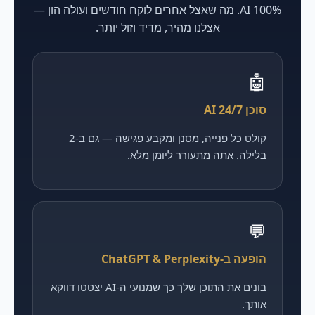
100% AI. מה שאצל אחרים לוקח חודשים ועולה הון —
אצלנו מהיר, מדיד וזול יותר.
🤖
סוכן AI 24/7
קולט כל פנייה, מסנן ומקבע פגישה — גם ב-2
בלילה. אתה מתעורר ליומן מלא.
💬
הופעה ב-ChatGPT & Perplexity
בונים את התוכן שלך כך שמנועי ה-AI יצטטו דווקא
אותך.