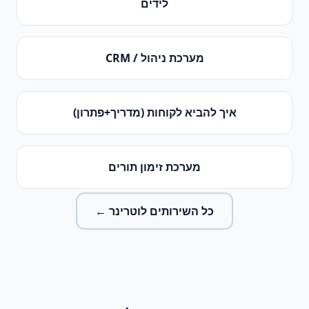
לידים
מערכת ניהול / CRM
איך להביא לקוחות (מדריך+פתרון)
מערכת זימון תורים
כל השירותים ל
וטרינר
←