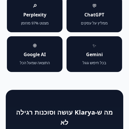
🔎
💬
Perplexity
ChatGPT
ממליץ על עסקים
מצטט 97% מהזמן
🌐
✨
Google AI
Gemini
בכל חיפוש גוגל
התוצאה שמעל הכל
מה ש-Klarya עושה וסוכנות רגילה
לא