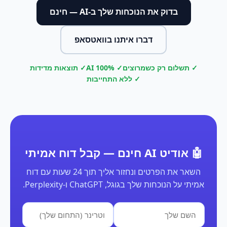
בדוק את הנוכחות שלך ב-AI — חינם
דברו איתנו בוואטסאפ
✓ תשלום רק כשמרוצים
✓ 100% AI
✓ תוצאות מדידות
✓ ללא התחייבות
🤖 אודיט AI חינם — קבל דוח אמיתי
השאר את הפרטים ונחזור אליך תוך 24 שעות עם דוח
אמיתי על הנוכחות שלך בגוגל, ChatGPT ו-Perplexity.