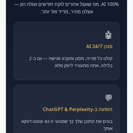
100% AI. מה שאצל אחרים לוקח חודשים ועולה הון —
אצלנו מהיר, מדיד וזול יותר.
🤖
סוכן AI 24/7
קולט כל פנייה, מסנן ומקבע פגישה — גם ב-2
בלילה. אתה מתעורר ליומן מלא.
💬
הופעה ב-ChatGPT & Perplexity
בונים את התוכן שלך כך שמנועי ה-AI יצטטו דווקא
אותך.