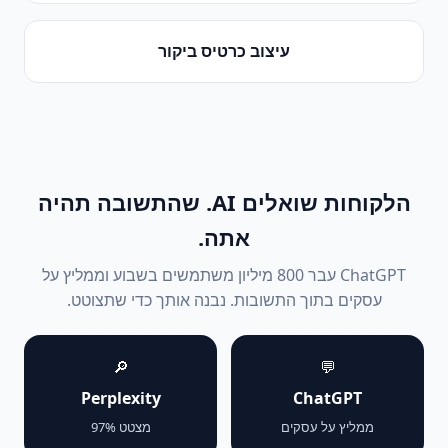
עיצוב כרטיס ביקור
הלקוחות שואלים AI. שהתשובה תהיה
אתה.
ChatGPT עבר 800 מיליון משתמשים בשבוע וממליץ על
עסקים בתוך התשובות. נבנה אותך כדי שתצוטט.
🔎
💬
Perplexity
ChatGPT
ממליץ על עסקים
מצטט 97%