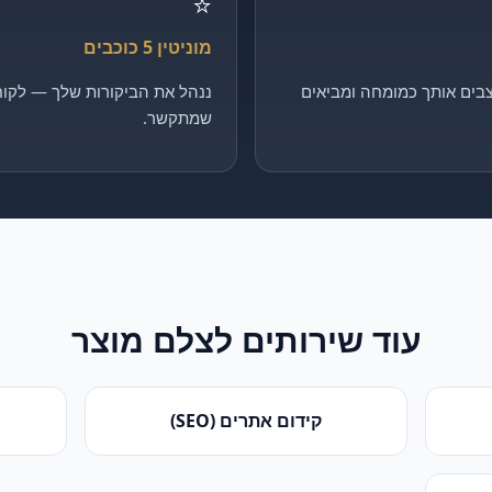
⭐
מוניטין 5 כוכבים
בים אותך כמומחה ומביאים
ננהל את הביקורות שלך — לקוח 
שמתקשר.
עוד שירותים ל
צלם מוצר
קידום אתרים (SEO)