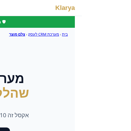
Klarya
🛡️
בית
›
מערכת CRM לעסק
›
צלם מוצר
מערכת
שהלק
אקסל זה 2010. צלם מוצר רציני צריך מערכת שזוכרת, מתזכרת וסוגרת במקומו.