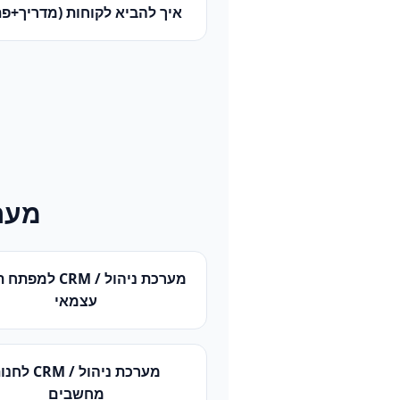
איך להביא לקוחות (מדריך+פת
מערכ
מערכת ניהול / CRM
ל
מפתח ת
עצמאי
מערכת ניהול / CRM
ל
חנו
מחשבים