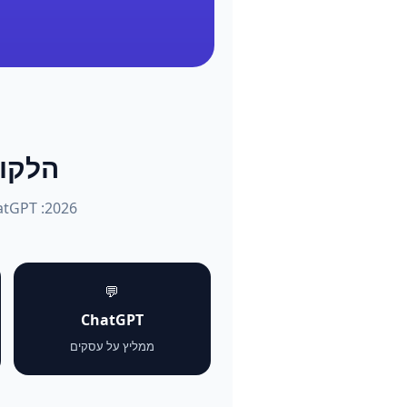
הלקוחות שו
💬
ChatGPT
ממליץ על עסקים