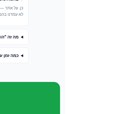
כן. על אתר —
לא עמדנו בהם
מה זה "הופעה ב-
כמה זמן ע