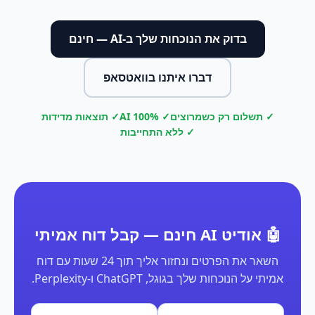
בדוק את הנוכחות שלך ב-AI — חינם
דברו איתנו בוואטסאפ
✓ תשלום רק כשמרוצים
✓ 100% AI
✓ תוצאות מדידות
✓ ללא התחייבות
🤖 אודיט AI חינם — קבל דוח אמיתי
השאר את הפרטים ונחזור אליך תוך 24 שעות עם דוח
אמיתי על הנוכחות שלך בגוגל, ChatGPT ו-Perplexity.