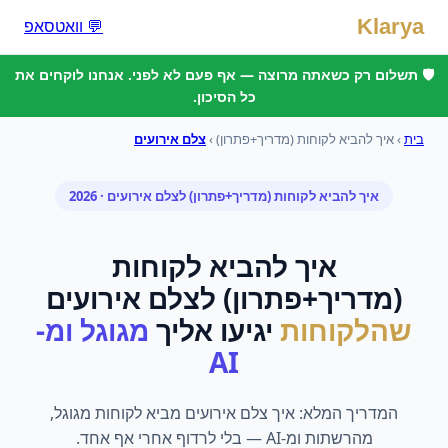
Klarya
💬 וואטסאפ
🛡️ תשלום רק כשאתה מרוצה — אף פעם לא לפני. אנחנו לוקחים את
כל הסיכון.
בית
›
איך להביא לקוחות (מדריך+פתרון)
›
צלם אירועים
איך להביא לקוחות (מדריך+פתרון)
ל
צלם אירועים
· 2026
איך להביא לקוחות
(מדריך+פתרון)
ל
צלם אירועים
שהלקוחות
יגיעו אליך
מגוגל ומ-
AI
המדריך המלא: איך צלם אירועים מביא לקוחות מגוגל,
מהרשתות ומ-AI — בלי לרדוף אחרי אף אחד.