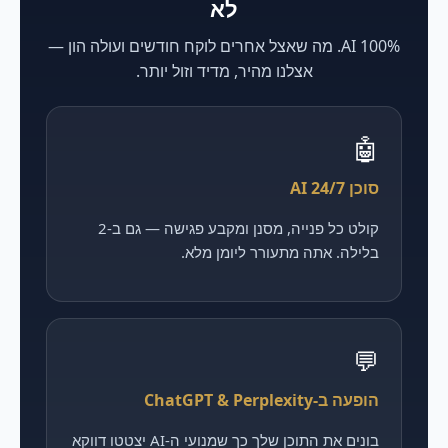
לא
100% AI. מה שאצל אחרים לוקח חודשים ועולה הון —
אצלנו מהיר, מדיד וזול יותר.
🤖
סוכן AI 24/7
קולט כל פנייה, מסנן ומקבע פגישה — גם ב-2
בלילה. אתה מתעורר ליומן מלא.
💬
הופעה ב-ChatGPT & Perplexity
בונים את התוכן שלך כך שמנועי ה-AI יצטטו דווקא