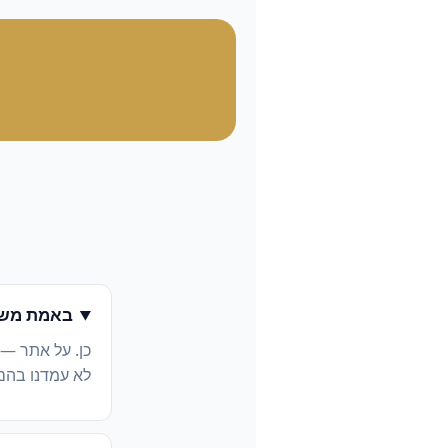
באמת משל
כן. על אתר —
לא עמדנו בהם