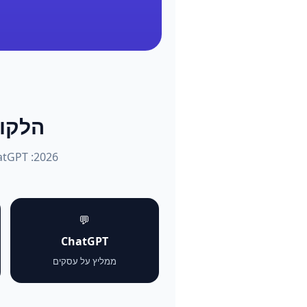
הלקוחות שו
💬
ChatGPT
ממליץ על עסקים