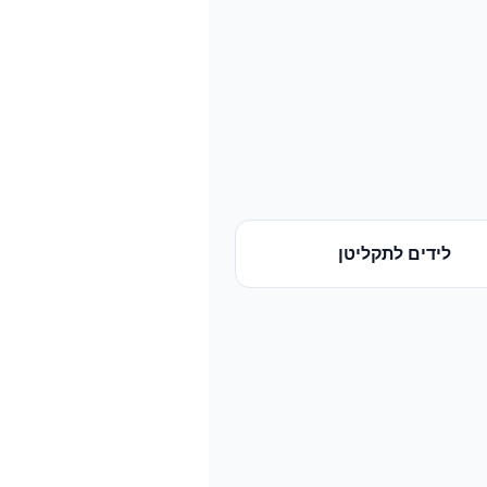
לידים
ל
תקליטן