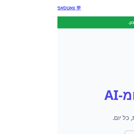
💬 וואטסאפ
ן.
-AI
 כל יום.