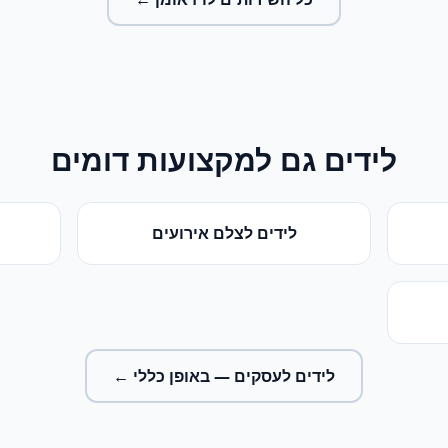
לידים
גם למקצועות דומים
לידים
ל
צלם אירועים
לידים לעסקים
— באופן כללי ←