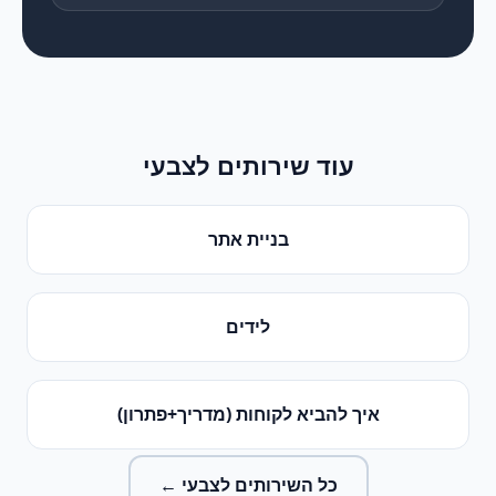
עוד שירותים ל
צבעי
בניית אתר
לידים
איך להביא לקוחות (מדריך+פתרון)
כל השירותים ל
צבעי
←