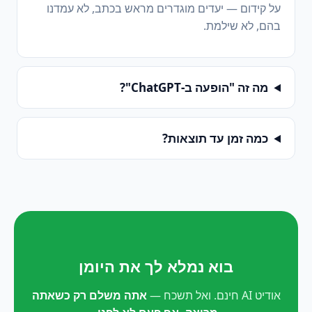
על קידום — יעדים מוגדרים מראש בכתב, לא עמדנו
בהם, לא שילמת.
מה זה "הופעה ב-ChatGPT"?
כמה זמן עד תוצאות?
בוא נמלא לך את היומן
אודיט AI חינם. ואל תשכח —
אתה משלם רק כשאתה