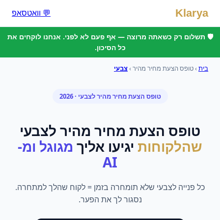
Klarya
💬 וואטסאפ
🛡️ תשלום רק כשאתה מרוצה — אף פעם לא לפני. אנחנו לוקחים את
כל הסיכון.
בית
›
טופס הצעת מחיר מהיר
›
צבעי
טופס הצעת מחיר מהיר
ל
צבעי
· 2026
טופס הצעת מחיר מהיר
ל
צבעי
שהלקוחות
יגיעו אליך
מגוגל ומ-
AI
כל פנייה לצבעי שלא תומחרה בזמן = לקוח שהלך למתחרה.
נסגור לך את הפער.