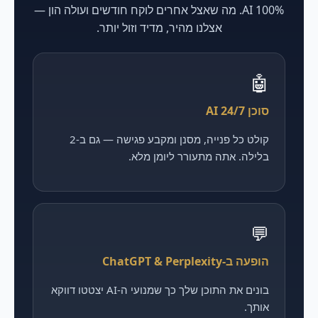
100% AI. מה שאצל אחרים לוקח חודשים ועולה הון —
אצלנו מהיר, מדיד וזול יותר.
🤖
סוכן AI 24/7
קולט כל פנייה, מסנן ומקבע פגישה — גם ב-2
בלילה. אתה מתעורר ליומן מלא.
💬
הופעה ב-ChatGPT & Perplexity
בונים את התוכן שלך כך שמנועי ה-AI יצטטו דווקא
אותך.