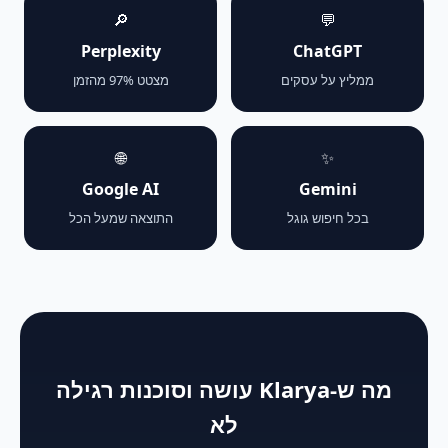
🔎
💬
Perplexity
ChatGPT
ממליץ על עסקים
מצטט 97% מהזמן
🌐
✨
Google AI
Gemini
בכל חיפוש גוגל
התוצאה שמעל הכל
מה ש-Klarya עושה וסוכנות רגילה
לא