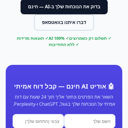
בדוק את הנוכחות שלך ב-AI — חינם
דברו איתנו בוואטסאפ
✓ תשלום רק כשמרוצים
✓ 100% AI
✓ תוצאות מדידות
✓ ללא התחייבות
🤖 אודיט AI חינם — קבל דוח אמיתי
השאר את הפרטים ונחזור אליך תוך 24 שעות עם דוח
אמיתי על הנוכחות שלך בגוגל, ChatGPT ו-Perplexity.