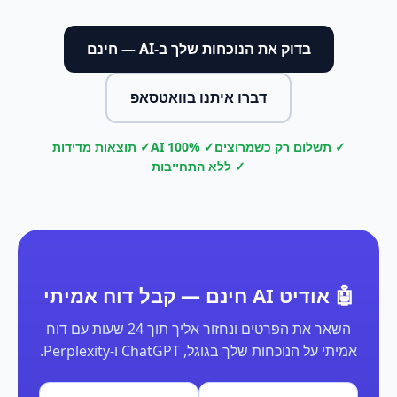
בדוק את הנוכחות שלך ב-AI — חינם
דברו איתנו בוואטסאפ
✓ תשלום רק כשמרוצים
✓ 100% AI
✓ תוצאות מדידות
✓ ללא התחייבות
🤖 אודיט AI חינם — קבל דוח אמיתי
השאר את הפרטים ונחזור אליך תוך 24 שעות עם דוח
אמיתי על הנוכחות שלך בגוגל, ChatGPT ו-Perplexity.