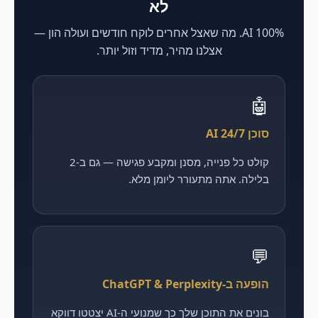
לא
100% AI. מה שאצל אחרים לוקח חודשים ועולה הון —
אצלנו מהיר, מדיד וזול יותר.
🤖
סוכן AI 24/7
קולט כל פנייה, מסנן ומקבע פגישה — גם ב-2
בלילה. אתה מתעורר ליומן מלא.
💬
הופעה ב-ChatGPT & Perplexity
בונים את התוכן שלך כך שמנועי ה-AI יצטטו דווקא