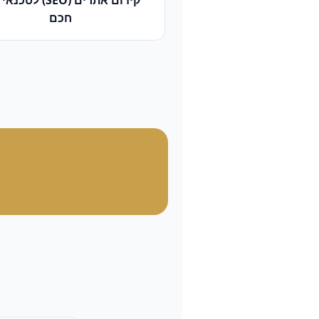
קידום אתרים (SEO)
ל
טכנאי 
חכם