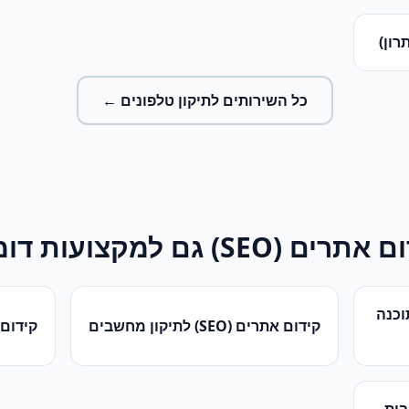
רון)
כל השירותים ל
תיקון טלפונים
←
ם אתרים (SEO)
גם למקצועות דומ
כנה
קידום אתרים (SEO)
ל
תיקון מחשבים
קידום א