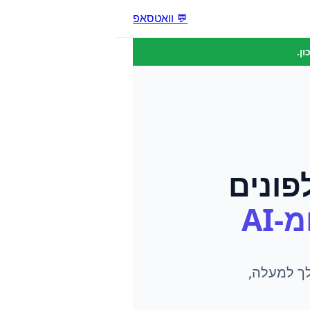
💬 וואטסאפ
ן.
פונים
-AI
 שלך למעלה,