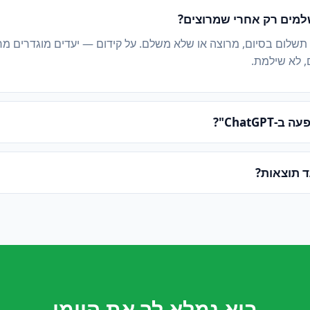
מים רק אחרי שמרוצים?
 תשלום בסיום, מרוצה או שלא משלם. על קידום — יעדים מוגדרים מ
, לא שילמת.
ChatGPT"?
ד תוצאות?
בוא נמלא לך את היומן