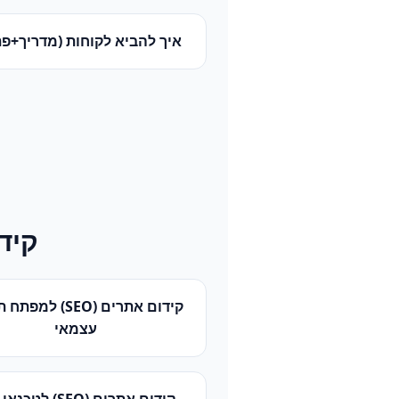
איך להביא לקוחות (מדריך+פת
קידו
קידום אתרים (SEO)
ל
מפתח תו
עצמאי