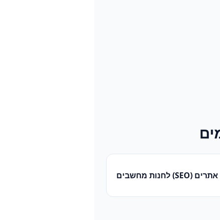
ים
תרים (SEO)
ל
חנות מחשבים