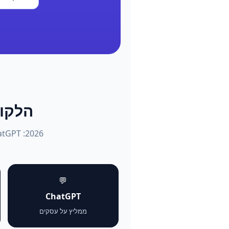
הלקוחות שו
💬
ChatGPT
ממליץ על עסקים