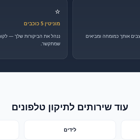
⭐
מוניטין 5 כוכבים
בים אותך כמומחה ומביאים
ננהל את הביקורות שלך — לקוח 
שמתקשר.
עוד שירותים ל
תיקון טלפונים
לידים