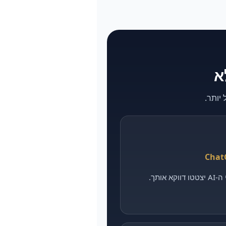
אותך.