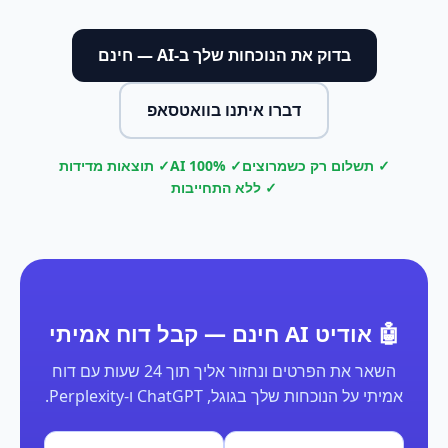
בדוק את הנוכחות שלך ב-AI — חינם
דברו איתנו בוואטסאפ
✓ תשלום רק כשמרוצים
✓ 100% AI
✓ תוצאות מדידות
✓ ללא התחייבות
🤖 אודיט AI חינם — קבל דוח אמיתי
השאר את הפרטים ונחזור אליך תוך 24 שעות עם דוח
אמיתי על הנוכחות שלך בגוגל, ChatGPT ו-Perplexity.