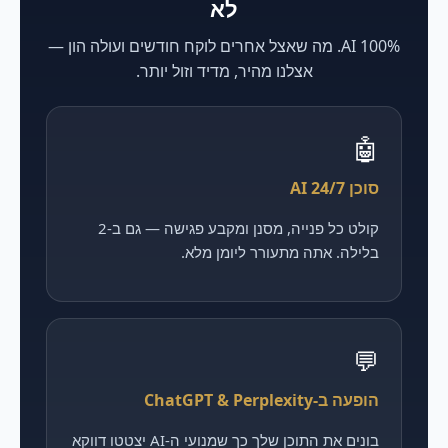
לא
100% AI. מה שאצל אחרים לוקח חודשים ועולה הון —
אצלנו מהיר, מדיד וזול יותר.
🤖
סוכן AI 24/7
קולט כל פנייה, מסנן ומקבע פגישה — גם ב-2
בלילה. אתה מתעורר ליומן מלא.
💬
הופעה ב-ChatGPT & Perplexity
בונים את התוכן שלך כך שמנועי ה-AI יצטטו דווקא