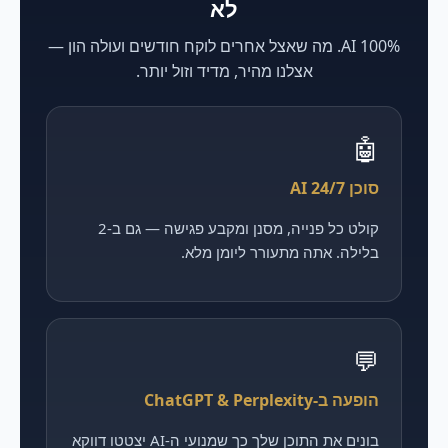
לא
100% AI. מה שאצל אחרים לוקח חודשים ועולה הון —
אצלנו מהיר, מדיד וזול יותר.
🤖
סוכן AI 24/7
קולט כל פנייה, מסנן ומקבע פגישה — גם ב-2
בלילה. אתה מתעורר ליומן מלא.
💬
הופעה ב-ChatGPT & Perplexity
בונים את התוכן שלך כך שמנועי ה-AI יצטטו דווקא