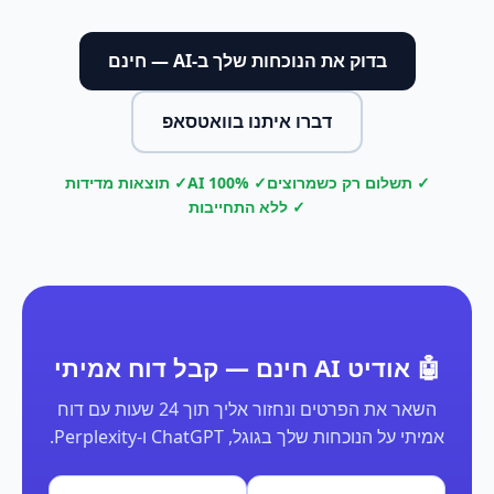
בדוק את הנוכחות שלך ב-AI — חינם
דברו איתנו בוואטסאפ
✓ תשלום רק כשמרוצים
✓ 100% AI
✓ תוצאות מדידות
✓ ללא התחייבות
🤖 אודיט AI חינם — קבל דוח אמיתי
השאר את הפרטים ונחזור אליך תוך 24 שעות עם דוח
אמיתי על הנוכחות שלך בגוגל, ChatGPT ו-Perplexity.