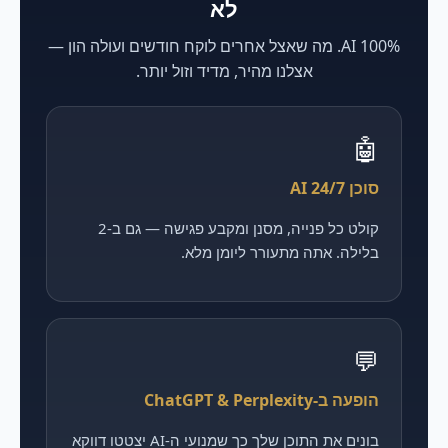
לא
100% AI. מה שאצל אחרים לוקח חודשים ועולה הון —
אצלנו מהיר, מדיד וזול יותר.
🤖
סוכן AI 24/7
קולט כל פנייה, מסנן ומקבע פגישה — גם ב-2
בלילה. אתה מתעורר ליומן מלא.
💬
הופעה ב-ChatGPT & Perplexity
בונים את התוכן שלך כך שמנועי ה-AI יצטטו דווקא