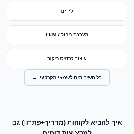
לידים
מערכת ניהול / CRM
עיצוב כרטיס ביקור
כל השירותים ל
שמאי מקרקעין
←
איך להביא לקוחות (מדריך+פתרון)
גם
למקצועות דומים