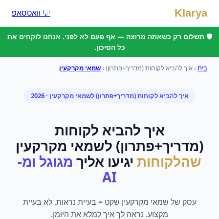
Klarya
💬 וואטסאפ
🛡️ תשלום רק כשאתה מרוצה — אף פעם לא לפני. אנחנו לוקחים את
כל הסיכון.
בית
›
איך להביא לקוחות (מדריך+פתרון)
›
שמאי מקרקעין
איך להביא לקוחות (מדריך+פתרון)
ל
שמאי מקרקעין
· 2026
איך להביא לקוחות
(מדריך+פתרון)
ל
שמאי מקרקעין
שהלקוחות
יגיעו אליך
מגוגל ומ-
AI
עסק של שמאי מקרקעין שקט = בעיית נראות, לא בעיית
מקצוע. נראה לך איך למלא את היומן.