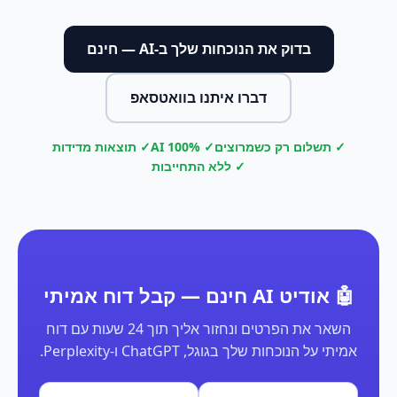
בדוק את הנוכחות שלך ב-AI — חינם
דברו איתנו בוואטסאפ
✓ תשלום רק כשמרוצים
✓ 100% AI
✓ תוצאות מדידות
✓ ללא התחייבות
🤖 אודיט AI חינם — קבל דוח אמיתי
השאר את הפרטים ונחזור אליך תוך 24 שעות עם דוח
אמיתי על הנוכחות שלך בגוגל, ChatGPT ו-Perplexity.