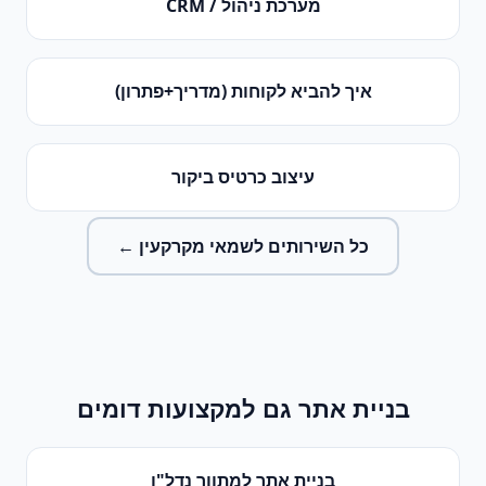
מערכת ניהול / CRM
איך להביא לקוחות (מדריך+פתרון)
עיצוב כרטיס ביקור
כל השירותים ל
שמאי מקרקעין
←
בניית אתר
גם למקצועות דומים
בניית אתר
ל
מתווך נדל"ן