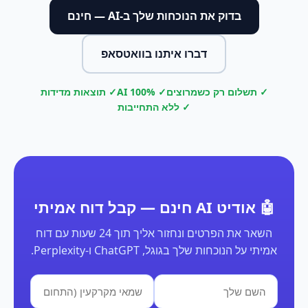
בדוק את הנוכחות שלך ב-AI — חינם
דברו איתנו בוואטסאפ
✓ תשלום רק כשמרוצים
✓ 100% AI
✓ תוצאות מדידות
✓ ללא התחייבות
🤖 אודיט AI חינם — קבל דוח אמיתי
השאר את הפרטים ונחזור אליך תוך 24 שעות עם דוח
אמיתי על הנוכחות שלך בגוגל, ChatGPT ו-Perplexity.