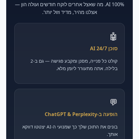
100% AI. מה שאצל אחרים לוקח חודשים ועולה הון —
אצלנו מהיר, מדיד וזול יותר.
🤖
סוכן AI 24/7
קולט כל פנייה, מסנן ומקבע פגישה — גם ב-2
בלילה. אתה מתעורר ליומן מלא.
💬
הופעה ב-ChatGPT & Perplexity
בונים את התוכן שלך כך שמנועי ה-AI יצטטו דווקא
אותך.