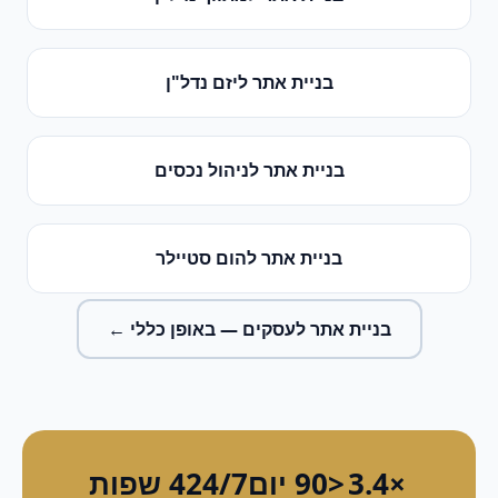
בניית אתר
ל
יזם נדל"ן
בניית אתר
ל
ניהול נכסים
בניית אתר
ל
הום סטיילר
בניית אתר לעסקים
— באופן כללי ←
×3.4
<90 יום
24/7
4 שפות