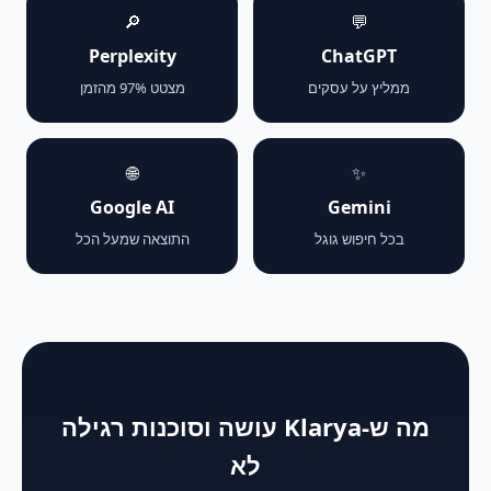
🔎
💬
Perplexity
ChatGPT
ממליץ על עסקים
מצטט 97% מהזמן
🌐
✨
Google AI
Gemini
בכל חיפוש גוגל
התוצאה שמעל הכל
מה ש-Klarya עושה וסוכנות רגילה
לא