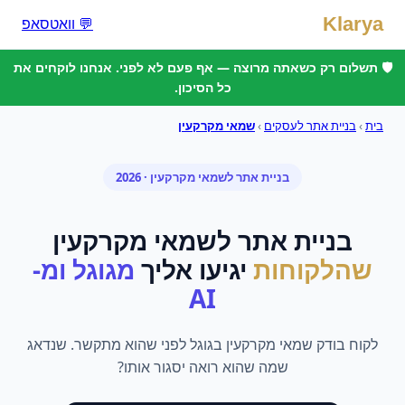
Klarya
💬 וואטסאפ
🛡️ תשלום רק כשאתה מרוצה — אף פעם לא לפני. אנחנו לוקחים את
כל הסיכון.
בית
›
בניית אתר לעסקים
›
שמאי מקרקעין
בניית אתר
ל
שמאי מקרקעין
· 2026
בניית אתר
ל
שמאי מקרקעין
שהלקוחות
יגיעו אליך
מגוגל ומ-
AI
לקוח בודק שמאי מקרקעין בגוגל לפני שהוא מתקשר. שנדאג
שמה שהוא רואה יסגור אותו?