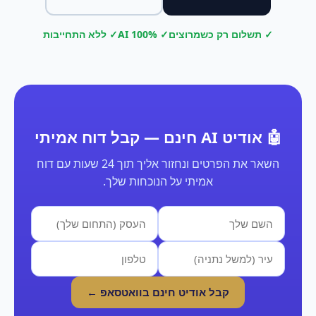
✓ תשלום רק כשמרוצים
✓ 100% AI
✓ ללא התחייבות
🤖 אודיט AI חינם — קבל דוח אמיתי
השאר את הפרטים ונחזור אליך תוך 24 שעות עם דוח
אמיתי על הנוכחות שלך.
קבל אודיט חינם בוואטסאפ ←