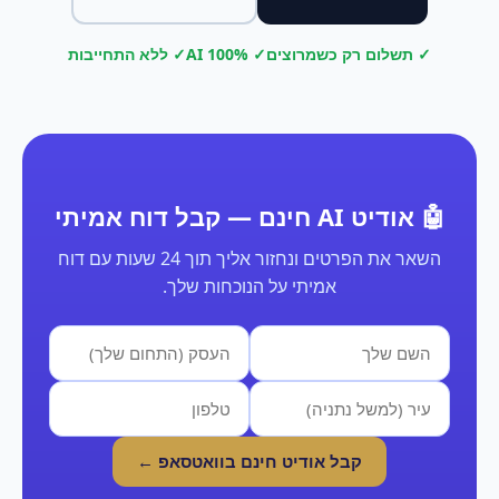
✓ תשלום רק כשמרוצים
✓ 100% AI
✓ ללא התחייבות
🤖 אודיט AI חינם — קבל דוח אמיתי
השאר את הפרטים ונחזור אליך תוך 24 שעות עם דוח
אמיתי על הנוכחות שלך.
קבל אודיט חינם בוואטסאפ ←