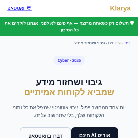
Klarya
💬 וואטסאפ
🛡️ תשלום רק כשאתה מרוצה — אף פעם לא לפני. אנחנו לוקחים את
כל הסיכון.
בית
› שירותים ›
גיבוי ושחזור מידע
Cyber
· 2026
גיבוי ושחזור מידע
שמביא לקוחות אמיתיים
יום אחד המחשב ייפול. גיבוי אוטומטי שמציל את כל נתוני
הלקוחות שלך, בלי שתחשוב על זה.
אודיט AI חינם
דברו בוואטסאפ