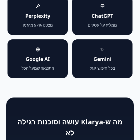
🔎
💬
Perplexity
ChatGPT
ממליץ על עסקים
מצטט 97% מהזמן
🌐
✨
Google AI
Gemini
בכל חיפוש גוגל
התוצאה שמעל הכל
מה ש-Klarya עושה וסוכנות רגילה
לא