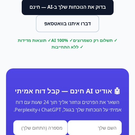
בדוק את הנוכחות שלך ב-AI — חינם
דברו איתנו בוואטסאפ
✓ תשלום רק כשמרוצים
✓ 100% AI
✓ תוצאות מדידות
✓ ללא התחייבות
🤖 אודיט AI חינם — קבל דוח אמיתי
השאר את הפרטים ונחזור אליך תוך 24 שעות עם דוח
אמיתי על הנוכחות שלך בגוגל, ChatGPT ו-Perplexity.