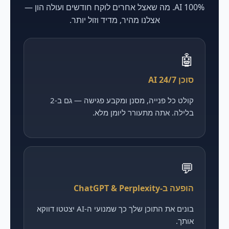
100% AI. מה שאצל אחרים לוקח חודשים ועולה הון —
אצלנו מהיר, מדיד וזול יותר.
🤖
סוכן AI 24/7
קולט כל פנייה, מסנן ומקבע פגישה — גם ב-2
בלילה. אתה מתעורר ליומן מלא.
💬
הופעה ב-ChatGPT & Perplexity
בונים את התוכן שלך כך שמנועי ה-AI יצטטו דווקא
אותך.