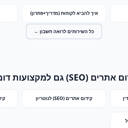
איך להביא לקוחות (מדריך+פתרון)
כל השירותים ל
רואה חשבון
←
ם אתרים (SEO)
גם למקצועות דומ
ין
קידום אתרים (SEO)
ל
נוטריון
קידו