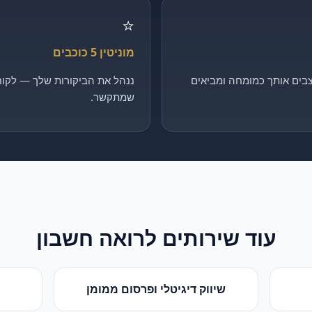
⭐
מוניטין 5 כוכבים
בים אותך כמומחה ומביאים
ננהל את הביקורות שלך — לקוח 
שמתקשר.
עוד שירותים ל
רואה חשבון
שיווק דיגיטלי ופרסום ממומן