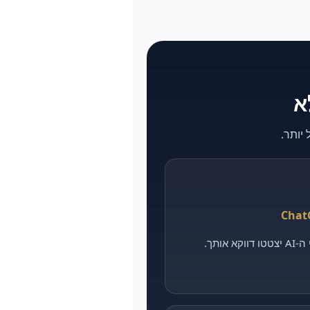
אותך.