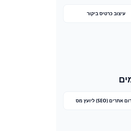
עיצוב כרטיס ביקור
ים
ם אתרים (SEO)
ל
יועץ מס