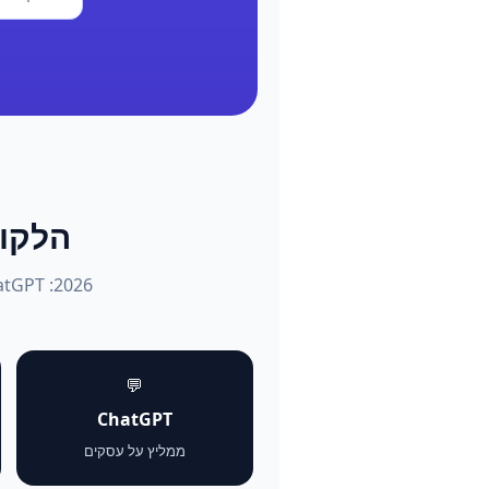
הלקוחות שו
💬
ChatGPT
ממליץ על עסקים