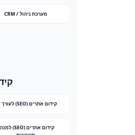
מערכת ניהול / CRM
קידו
קידום אתרים (SEO)
ל
עורך ד
קידום אתרים (SEO)
ל
מנהל