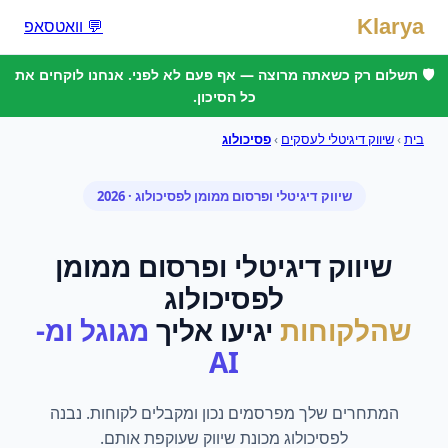
Klarya
💬 וואטסאפ
🛡️ תשלום רק כשאתה מרוצה — אף פעם לא לפני. אנחנו לוקחים את
כל הסיכון.
בית
›
שיווק דיגיטלי לעסקים
›
פסיכולוג
שיווק דיגיטלי ופרסום ממומן
ל
פסיכולוג
· 2026
שיווק דיגיטלי ופרסום ממומן
ל
פסיכולוג
שהלקוחות
יגיעו אליך
מגוגל ומ-
AI
המתחרים שלך מפרסמים נכון ומקבלים לקוחות. נבנה
לפסיכולוג מכונת שיווק שעוקפת אותם.