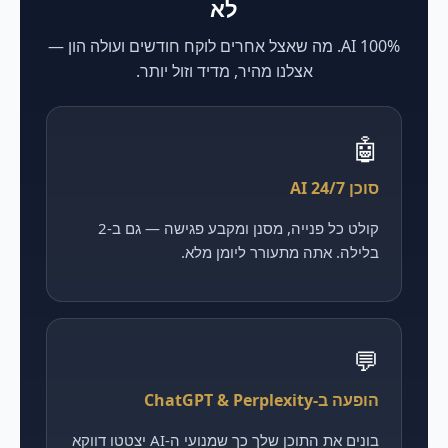
לא
100% AI. מה שאצל אחרים לוקח חודשים ועולה הון —
אצלנו מהיר, מדיד וזול יותר.
🤖
סוכן AI 24/7
קולט כל פנייה, מסנן ומקבע פגישה — גם ב-2
בלילה. אתה מתעורר ליומן מלא.
💬
הופעה ב-ChatGPT & Perplexity
בונים את התוכן שלך כך שמנועי ה-AI יצטטו דווקא