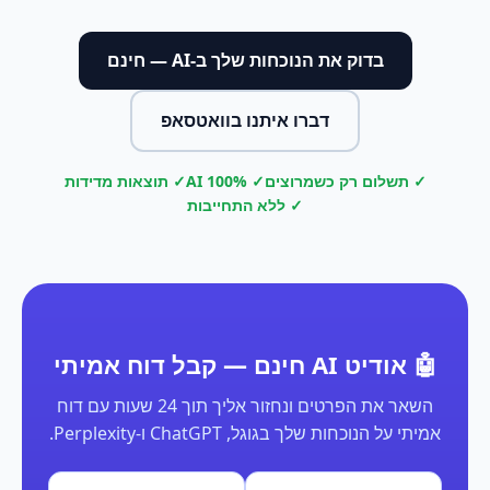
בדוק את הנוכחות שלך ב-AI — חינם
דברו איתנו בוואטסאפ
✓ תשלום רק כשמרוצים
✓ 100% AI
✓ תוצאות מדידות
✓ ללא התחייבות
🤖 אודיט AI חינם — קבל דוח אמיתי
השאר את הפרטים ונחזור אליך תוך 24 שעות עם דוח
אמיתי על הנוכחות שלך בגוגל, ChatGPT ו-Perplexity.