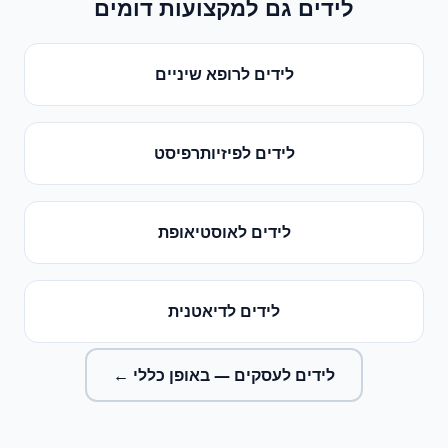
לידים
גם למקצועות דומים
לידים
ל
רופא שיניים
לידים
ל
פיזיותרפיסט
לידים
ל
אוסטיאופת
לידים
ל
דיאטנית
לידים לעסקים
— באופן כללי ←