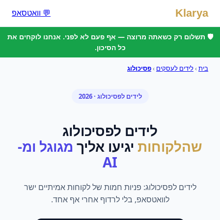
Klarya
💬 וואטסאפ
🛡️ תשלום רק כשאתה מרוצה — אף פעם לא לפני. אנחנו לוקחים את
כל הסיכון.
בית
›
לידים לעסקים
›
פסיכולוג
לידים
ל
פסיכולוג
· 2026
לידים
ל
פסיכולוג
שהלקוחות
יגיעו אליך
מגוגל ומ-
AI
לידים לפסיכולוג: פניות חמות של לקוחות אמיתיים ישר
לוואטסאפ, בלי לרדוף אחרי אף אחד.