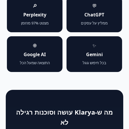
🔎
💬
Perplexity
ChatGPT
ממליץ על עסקים
מצטט 97% מהזמן
🌐
✨
Google AI
Gemini
בכל חיפוש גוגל
התוצאה שמעל הכל
מה ש-Klarya עושה וסוכנות רגילה
לא