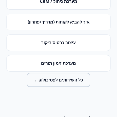
מערכת ניהול / CRM
איך להביא לקוחות (מדריך+פתרון)
עיצוב כרטיס ביקור
מערכת זימון תורים
כל השירותים ל
פסיכולוג
←