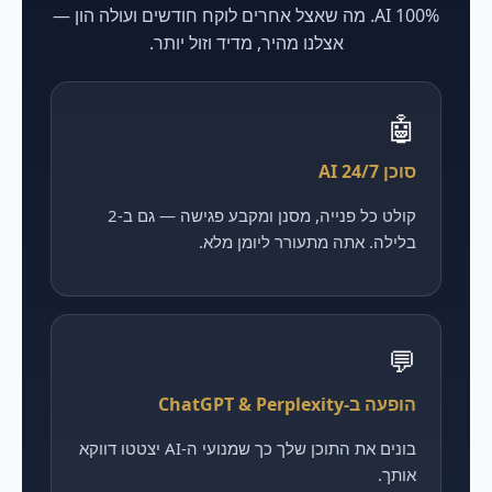
100% AI. מה שאצל אחרים לוקח חודשים ועולה הון —
אצלנו מהיר, מדיד וזול יותר.
🤖
סוכן AI 24/7
קולט כל פנייה, מסנן ומקבע פגישה — גם ב-2
בלילה. אתה מתעורר ליומן מלא.
💬
הופעה ב-ChatGPT & Perplexity
בונים את התוכן שלך כך שמנועי ה-AI יצטטו דווקא
אותך.