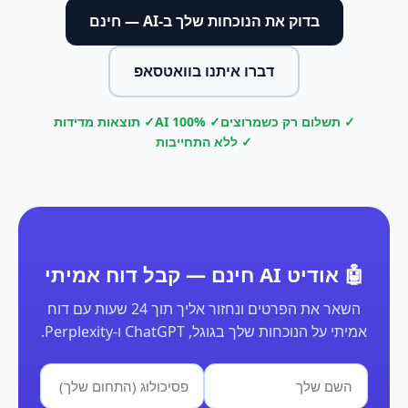
בדוק את הנוכחות שלך ב-AI — חינם
דברו איתנו בוואטסאפ
✓ תשלום רק כשמרוצים
✓ 100% AI
✓ תוצאות מדידות
✓ ללא התחייבות
🤖 אודיט AI חינם — קבל דוח אמיתי
השאר את הפרטים ונחזור אליך תוך 24 שעות עם דוח
אמיתי על הנוכחות שלך בגוגל, ChatGPT ו-Perplexity.