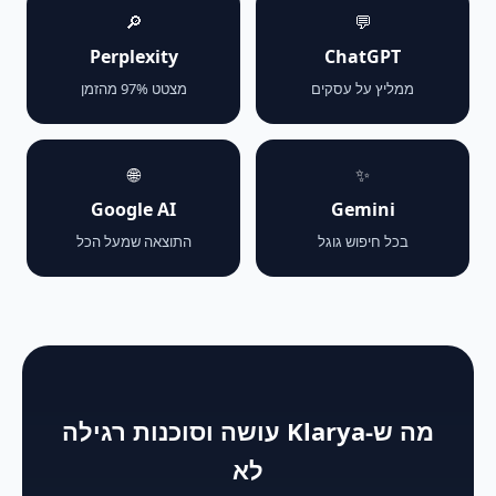
🔎
💬
Perplexity
ChatGPT
ממליץ על עסקים
מצטט 97% מהזמן
🌐
✨
Google AI
Gemini
בכל חיפוש גוגל
התוצאה שמעל הכל
מה ש-Klarya עושה וסוכנות רגילה
לא