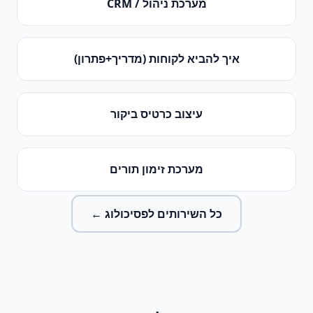
מערכת ניהול / CRM
איך להביא לקוחות (מדריך+פתרון)
עיצוב כרטיס ביקור
מערכת זימון תורים
כל השירותים ל
פסיכולוג
←