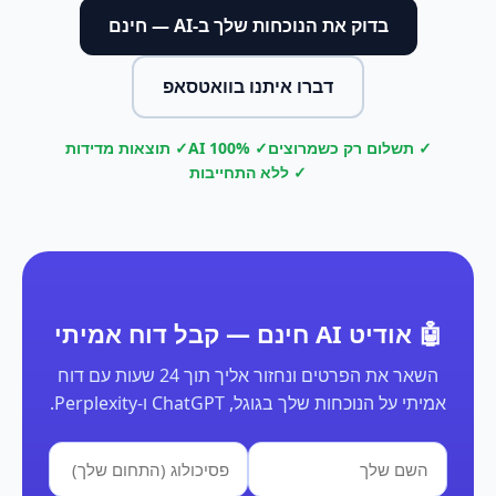
בדוק את הנוכחות שלך ב-AI — חינם
דברו איתנו בוואטסאפ
✓ תשלום רק כשמרוצים
✓ 100% AI
✓ תוצאות מדידות
✓ ללא התחייבות
🤖 אודיט AI חינם — קבל דוח אמיתי
השאר את הפרטים ונחזור אליך תוך 24 שעות עם דוח
אמיתי על הנוכחות שלך בגוגל, ChatGPT ו-Perplexity.