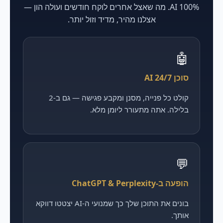
100% AI. מה שאצל אחרים לוקח חודשים ועולה הון —
אצלנו מהיר, מדיד וזול יותר.
🤖
סוכן AI 24/7
קולט כל פנייה, מסנן ומקבע פגישה — גם ב-2
בלילה. אתה מתעורר ליומן מלא.
💬
הופעה ב-ChatGPT & Perplexity
בונים את התוכן שלך כך שמנועי ה-AI יצטטו דווקא
אותך.