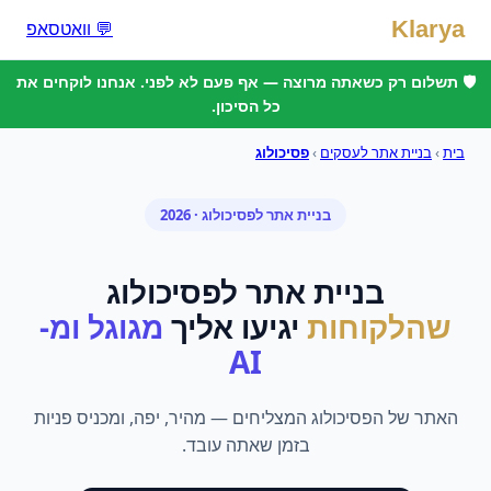
Klarya
💬 וואטסאפ
🛡️ תשלום רק כשאתה מרוצה — אף פעם לא לפני. אנחנו לוקחים את
כל הסיכון.
בית
›
בניית אתר לעסקים
›
פסיכולוג
בניית אתר
ל
פסיכולוג
· 2026
בניית אתר
ל
פסיכולוג
שהלקוחות
יגיעו אליך
מגוגל ומ-
AI
האתר של הפסיכולוג המצליחים — מהיר, יפה, ומכניס פניות
בזמן שאתה עובד.