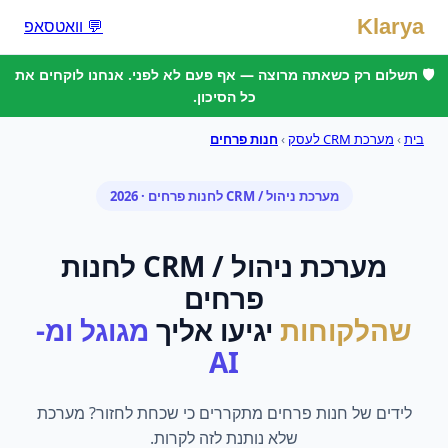
Klarya
💬 וואטסאפ
🛡️ תשלום רק כשאתה מרוצה — אף פעם לא לפני. אנחנו לוקחים את
כל הסיכון.
בית
›
מערכת CRM לעסק
›
חנות פרחים
מערכת ניהול / CRM
ל
חנות פרחים
· 2026
מערכת ניהול / CRM
ל
חנות
פרחים
שהלקוחות
יגיעו אליך
מגוגל ומ-
AI
לידים של חנות פרחים מתקררים כי שכחת לחזור? מערכת
שלא נותנת לזה לקרות.