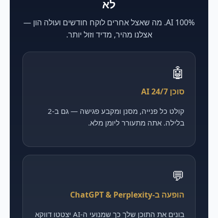
לא
100% AI. מה שאצל אחרים לוקח חודשים ועולה הון —
אצלנו מהיר, מדיד וזול יותר.
🤖
סוכן AI 24/7
קולט כל פנייה, מסנן ומקבע פגישה — גם ב-2
בלילה. אתה מתעורר ליומן מלא.
💬
הופעה ב-ChatGPT & Perplexity
בונים את התוכן שלך כך שמנועי ה-AI יצטטו דווקא