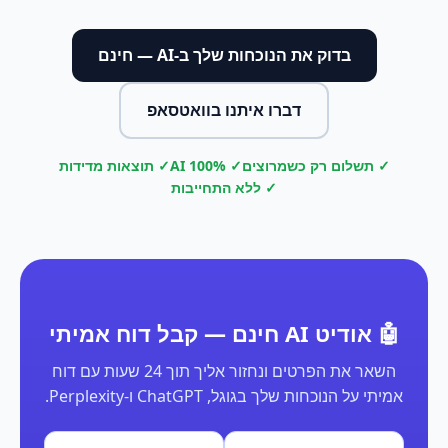
בדוק את הנוכחות שלך ב-AI — חינם
דברו איתנו בוואטסאפ
✓ תשלום רק כשמרוצים
✓ 100% AI
✓ תוצאות מדידות
✓ ללא התחייבות
🤖 אודיט AI חינם — קבל דוח אמיתי
השאר את הפרטים ונחזור אליך תוך 24 שעות עם דוח
אמיתי על הנוכחות שלך בגוגל, ChatGPT ו-Perplexity.