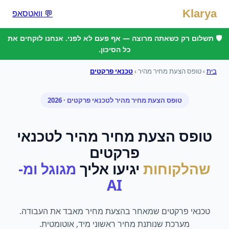
Klarya
💬 וואטסאפ
🛡️ תשלום רק כשאתה מרוצה — אף פעם לא לפני. אנחנו לוקחים את
כל הסיכון.
בית
›
טופס הצעת מחיר מהיר
›
טכנאי פרקטים
טופס הצעת מחיר מהיר
ל
טכנאי פרקטים
· 2026
טופס הצעת מחיר מהיר
ל
טכנאי
פרקטים
שהלקוחות
יגיעו אליך
מגוגל ומ-
AI
טכנאי פרקטים שמאחר בהצעת מחיר מאבד את העבודה.
מערכת שנותנת מחיר ראשוני מיד, אוטומטית.