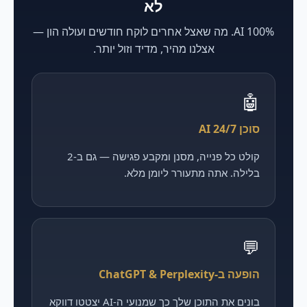
לא
100% AI. מה שאצל אחרים לוקח חודשים ועולה הון —
אצלנו מהיר, מדיד וזול יותר.
🤖
סוכן AI 24/7
קולט כל פנייה, מסנן ומקבע פגישה — גם ב-2
בלילה. אתה מתעורר ליומן מלא.
💬
הופעה ב-ChatGPT & Perplexity
בונים את התוכן שלך כך שמנועי ה-AI יצטטו דווקא