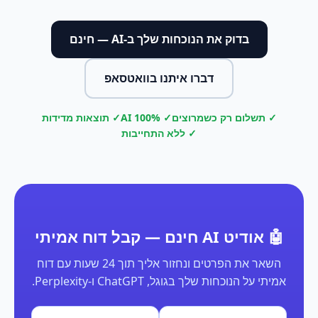
בדוק את הנוכחות שלך ב-AI — חינם
דברו איתנו בוואטסאפ
✓ תשלום רק כשמרוצים
✓ 100% AI
✓ תוצאות מדידות
✓ ללא התחייבות
🤖 אודיט AI חינם — קבל דוח אמיתי
השאר את הפרטים ונחזור אליך תוך 24 שעות עם דוח
אמיתי על הנוכחות שלך בגוגל, ChatGPT ו-Perplexity.