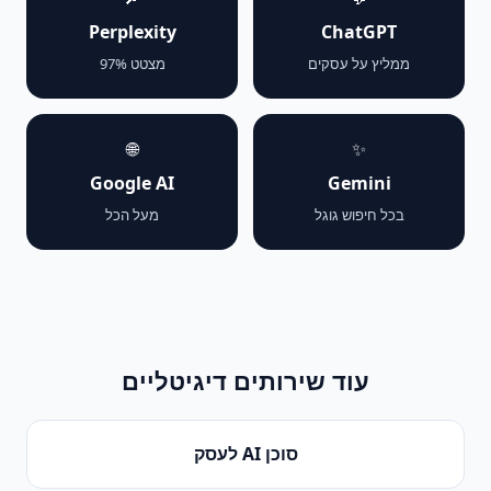
Perplexity
ChatGPT
ממליץ על עסקים
מצטט 97%
🌐
✨
Google AI
Gemini
בכל חיפוש גוגל
מעל הכל
עוד שירותים דיגיטליים
סוכן AI לעסק