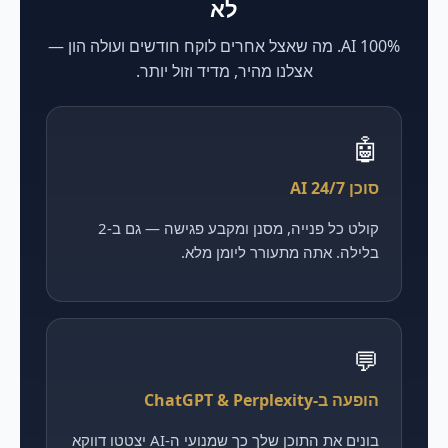
לא
100% AI. מה שאצל אחרים לוקח חודשים ועולה הון —
אצלנו מהיר, מדיד וזול יותר.
🤖
סוכן AI 24/7
קולט כל פנייה, מסנן ומקבע פגישה — גם ב-2
בלילה. אתה מתעורר ליומן מלא.
💬
הופעה ב-ChatGPT & Perplexity
בונים את התוכן שלך כך שמנועי ה-AI יצטטו דווקא