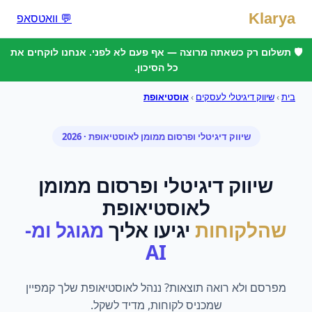
Klarya
💬 וואטסאפ
🛡️ תשלום רק כשאתה מרוצה — אף פעם לא לפני. אנחנו לוקחים את
כל הסיכון.
בית
›
שיווק דיגיטלי לעסקים
›
אוסטיאופת
שיווק דיגיטלי ופרסום ממומן
ל
אוסטיאופת
· 2026
שיווק דיגיטלי ופרסום ממומן
ל
אוסטיאופת
שהלקוחות
יגיעו אליך
מגוגל ומ-
AI
מפרסם ולא רואה תוצאות? ננהל לאוסטיאופת שלך קמפיין
שמכניס לקוחות, מדיד לשקל.