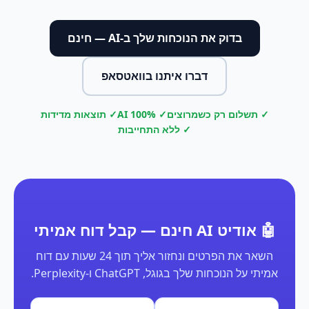
בדוק את הנוכחות שלך ב-AI — חינם
דברו איתנו בוואטסאפ
✓ תשלום רק כשמרוצים
✓ 100% AI
✓ תוצאות מדידות
✓ ללא התחייבות
🤖 אודיט AI חינם — קבל דוח אמיתי
השאר את הפרטים ונחזור אליך תוך 24 שעות עם דוח
אמיתי על הנוכחות שלך בגוגל, ChatGPT ו-Perplexity.