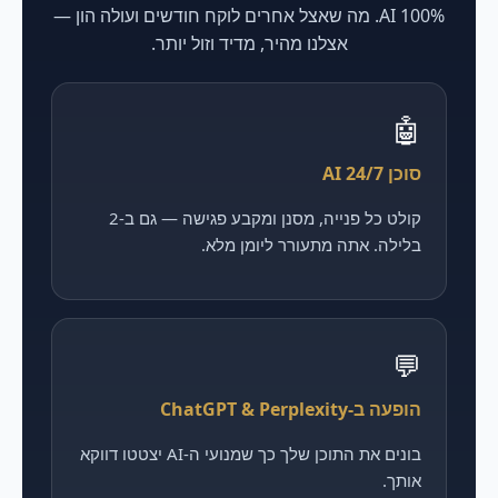
100% AI. מה שאצל אחרים לוקח חודשים ועולה הון —
אצלנו מהיר, מדיד וזול יותר.
🤖
סוכן AI 24/7
קולט כל פנייה, מסנן ומקבע פגישה — גם ב-2
בלילה. אתה מתעורר ליומן מלא.
💬
הופעה ב-ChatGPT & Perplexity
בונים את התוכן שלך כך שמנועי ה-AI יצטטו דווקא
אותך.