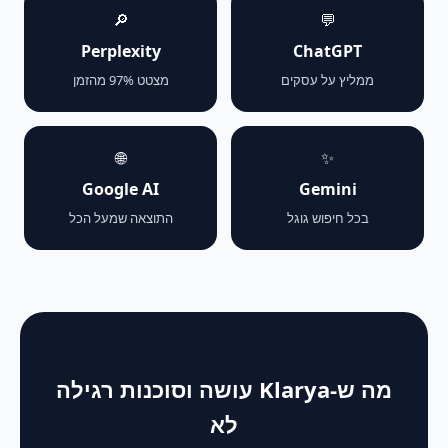
🔎
💬
Perplexity
ChatGPT
ממליץ על עסקים
מצטט 97% מהזמן
🌐
✨
Google AI
Gemini
בכל חיפוש גוגל
התוצאה שמעל הכל
מה ש-Klarya עושה וסוכנות רגילה
לא