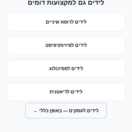
לידים
גם למקצועות דומים
לידים
ל
רופא שיניים
לידים
ל
פיזיותרפיסט
לידים
ל
פסיכולוג
לידים
ל
דיאטנית
לידים לעסקים
— באופן כללי ←