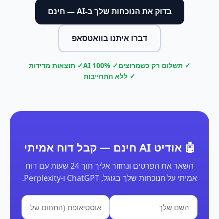
בדוק את הנוכחות שלך ב-AI — חינם
דברו איתנו בוואטסאפ
✓ תשלום רק כשמרוצים
✓ 100% AI
✓ תוצאות מדידות
✓ ללא התחייבות
🤖 אודיט AI חינם — קבל דוח אמיתי
השאר את הפרטים ונחזור אליך תוך 24 שעות עם דוח
אמיתי על הנוכחות שלך בגוגל, ChatGPT ו-Perplexity.