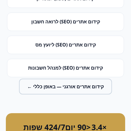
קידום אתרים (SEO)
ל
רואה חשבון
קידום אתרים (SEO)
ל
יועץ מס
קידום אתרים (SEO)
ל
מנהל חשבונות
קידום אתרים אורגני
— באופן כללי ←
×3.4
<90 יום
24/7
4 שפות