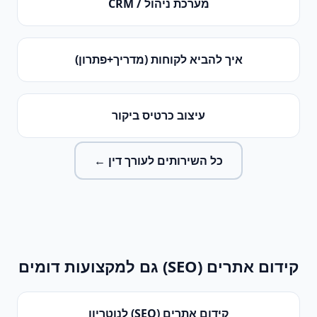
מערכת ניהול / CRM
איך להביא לקוחות (מדריך+פתרון)
עיצוב כרטיס ביקור
כל השירותים ל
עורך דין
←
קידום אתרים (SEO)
גם למקצועות דומים
קידום אתרים (SEO)
ל
נוטריון