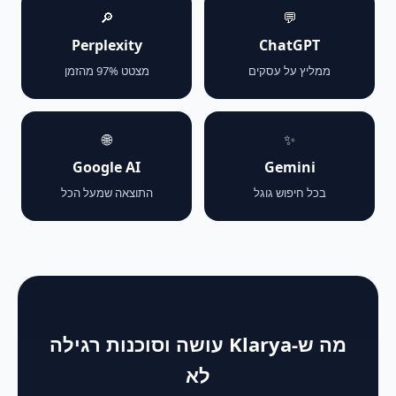
🔎
💬
Perplexity
ChatGPT
ממליץ על עסקים
מצטט 97% מהזמן
🌐
✨
Google AI
Gemini
בכל חיפוש גוגל
התוצאה שמעל הכל
מה ש-Klarya עושה וסוכנות רגילה
לא