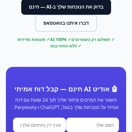
בדוק את הנוכחות שלך ב-AI — חינם
דברו איתנו בוואטסאפ
✓ תשלום רק כשמרוצים
✓ 100% AI
✓ תוצאות מדידות
✓ ללא התחייבות
🤖 אודיט AI חינם — קבל דוח אמיתי
השאר את הפרטים ונחזור אליך תוך 24 שעות עם דוח
אמיתי על הנוכחות שלך בגוגל, ChatGPT ו-Perplexity.