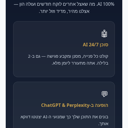
100% AI. מה שאצל אחרים לוקח חודשים ועולה הון —
אצלנו מהיר, מדיד וזול יותר.
🤖
סוכן AI 24/7
קולט כל פנייה, מסנן ומקבע פגישה — גם ב-2
בלילה. אתה מתעורר ליומן מלא.
💬
הופעה ב-ChatGPT & Perplexity
בונים את התוכן שלך כך שמנועי ה-AI יצטטו דווקא
אותך.