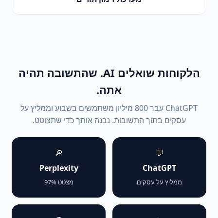
הלקוחות שואלים AI. שהתשובה תהיה
אתה.
ChatGPT עבר 800 מיליון משתמשים בשבוע וממליץ על
עסקים בתוך התשובות. נבנה אותך כדי שתצוטט.
🔎
💬
Perplexity
ChatGPT
ממליץ על עסקים
מצטט 97%