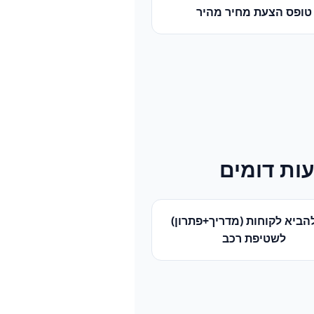
טופס הצעת מחיר מהיר
ות דומים
הביא לקוחות (מדריך+פתרון)
ל
שטיפת רכב