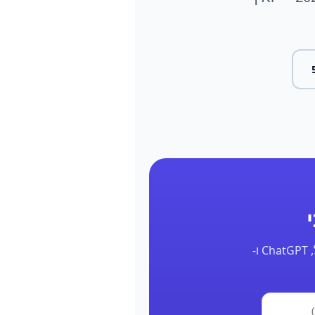
השאר את הפרטים ונחזור אליך תוך 24 שעות עם דוח אמיתי על הנוכחות שלך בגוגל, ChatGPT ו-