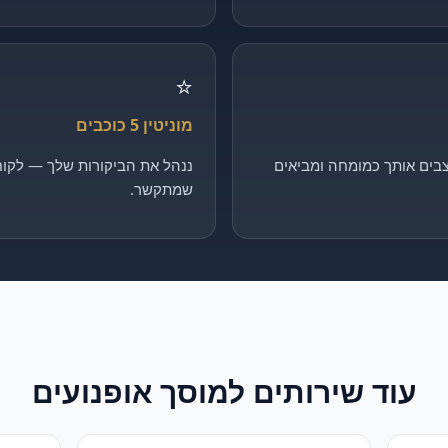
⭐
מוניטין 5 כוכבים
בים אותך כמומחה ומביאים
ננהל את הביקורות שלך — לקוח 
שמתקשר.
עוד שירותים ל
מוסך אופנועים