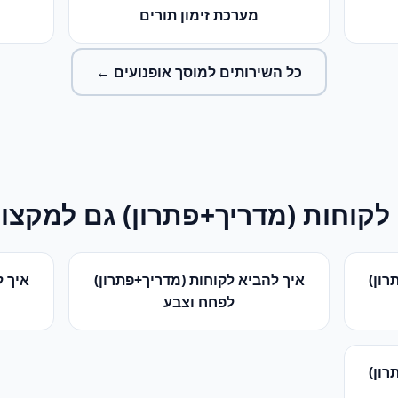
מערכת זימון תורים
כל השירותים ל
מוסך אופנועים
←
לקוחות (מדריך+פתרון)
גם למקצוע
רון)
איך להביא לקוחות (מדריך+פתרון)
איך ל
ל
פחח וצבע
רון)