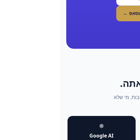
טסאפ ←
התשובות. מי שלא
🌐
Google AI