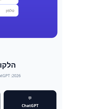
הלקוחות שו
💬
ChatGPT