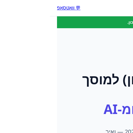
💬 וואטסאפ
ן.
)
ל
מוסך
-AI
מוסך אופנועים שאין לו מספיק לקוחות? הנה בדיוק מה שעובד ב-2026 — ואיך