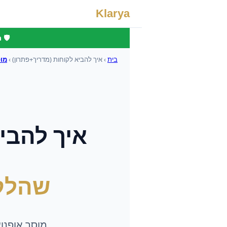
Klarya
🛡️
בית
›
איך להביא לקוחות (מדריך+פתרון)
›
מוס
איך להבי
שהלק