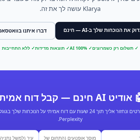
Klarya עושה לך את זה.
וק את הנוכחות שלך ב-AI — חינם
דברו איתנו בוואטסאפ
✓ תשלום רק כשמרוצים
✓ 100% AI
✓ תוצאות מדידות
✓ ללא התחייבות
ודיט AI חינם — קבל דוח אמיתי
Perplexity.